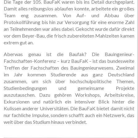
Die Tage der 105. BauFaK waren bis ins Detail durchgeplant.
Damit alles reibungslos ablaufen konnte, arbeitete ein großes
Team eng zusammen. Von Auf- und Abbau über
Protokollführung bis hin zur Versorgung für eine enorme Zahl
an Teilnehmenden war alles dabei. Gekocht wurde dafür direkt
vor dem Beyer-Bau, die frisch zubereiteten Mahlzeiten kamen
extrem gut an.
Aberwas genau ist die Baufak? Die Bauingenieur-
Fachschaften-Konferenz – kurz BauFaK – ist das bundesweite
Treffen der Fachschaften des Bauingenieurwesens. Zweimal
im Jahr kommen Studierende aus ganz Deutschland
zusammen, um sich über hochschulpolitische Themen,
Studienbedingungen und gemeinsame Projekte
auszutauschen. Dazu gehören Workshops, Arbeitskreise,
Exkursionen und natürlich ein intensiver Blick hinter die
Kulissen anderer Universitäten. Die BauFaK bietet damit nicht
nur fachliche Impulse, sondern schafft auch ein Netzwerk, das
weit über das Studium hinaus verbindet.