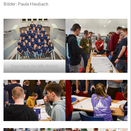
Bilder: Paula Heubach
Orga-Team der 105. BauFak