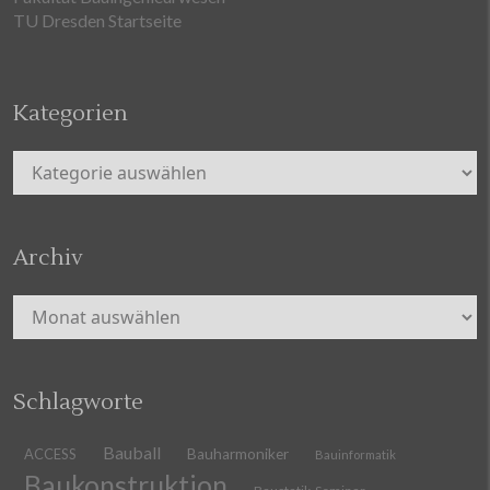
TU Dresden Startseite
Kategorien
Kategorien
Archiv
Archiv
Schlagworte
Bauball
ACCESS
Bauharmoniker
Bauinformatik
Baukonstruktion