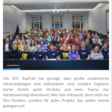
Die 105. BauFaK hat gezeigt, dass große studentische
Veranstaltungen kein Selbstläufer sind, sondern Ergebnis
harter Arbeit, guter Struktur und eines Teams, das
Verantwortung übernimmt. Wer hier mitmacht, lernt nicht nur
fürs Studium, sondern für jedes Projekt, das später einmal
gelingen soll.