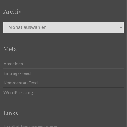
Archiv
Archiv
Meta
Anmelden
Eintrags-Feed
Kommentar-Feed
WordPress.org
Links
Fakultät Bauingenieurwesen