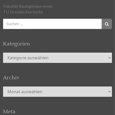
Fakultät Bauingenieurwesen
TU Dresden Startseite
Suchen
nach:
Kategorien
Kategorien
Archiv
Archiv
Meta