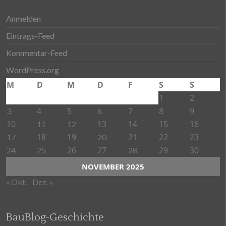
Anmelden
Eintrags-Feed
Kommentar-Feed
WordPress.org
M
D
M
D
F
S
S
1
2
4
5
7
8
9
3
6
10
13
14
15
16
11
12
18
19
21
22
23
17
20
26
27
29
30
24
25
28
NOVEMBER 2025
« Okt.
Dez. »
BauBlog-Geschichte