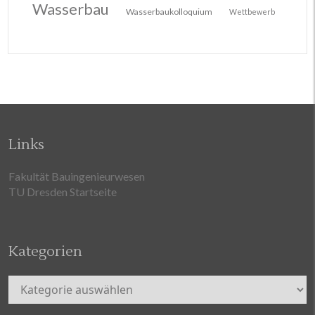
Wasserbau
Wasserbaukolloquium
Wettbewerb
Links
Fakultät Bauingenieurwesen
TU Dresden Startseite
Kategorien
Kategorien