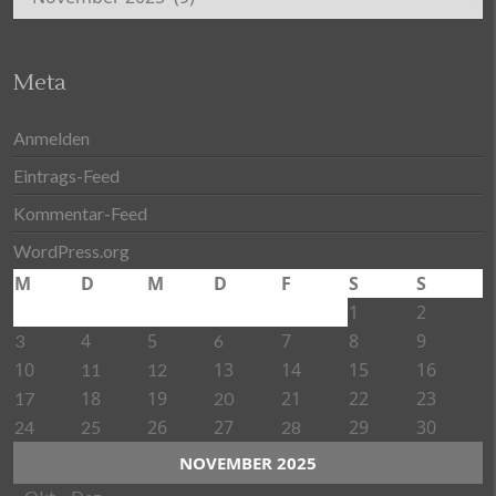
Meta
Anmelden
Eintrags-Feed
Kommentar-Feed
WordPress.org
M
D
M
D
F
S
S
1
2
4
5
7
8
9
3
6
10
13
14
15
16
11
12
18
19
21
22
23
17
20
26
27
29
30
24
25
28
NOVEMBER 2025