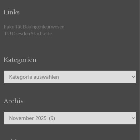
Links
Fakultät Bauingenieurwesen
TU Dresden Startseite
Kategorien
Kategorien
Archiv
Archiv