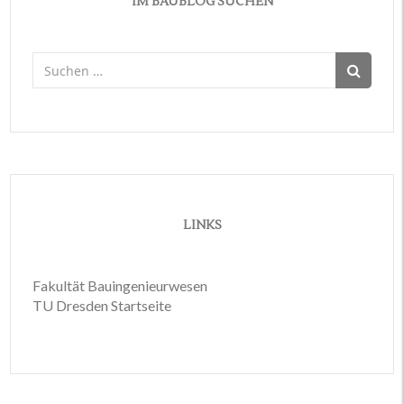
IM BAUBLOG SUCHEN
Suchen
nach:
LINKS
Fakultät Bauingenieurwesen
TU Dresden Startseite