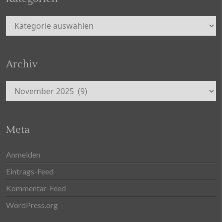
Kategorien
Archiv
Archiv
Meta
Anmelden
Eintrags-Feed
Kommentar-Feed
WordPress.org