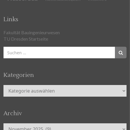
Links
Fakultät Bauingenieurwesen
TU Dresden Startseite
Suchen
nach:
Kategorien
Kategorien
Archiv
Archiv