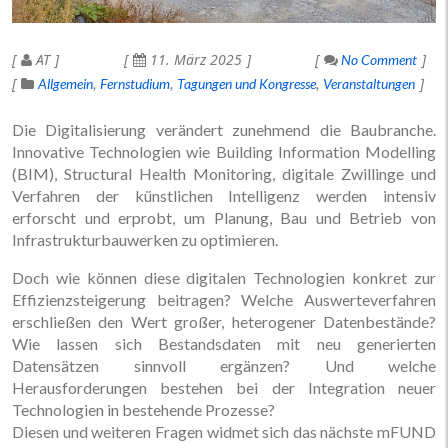
AT
11. März 2025
No Comment
Allgemein
Fernstudium
Tagungen und Kongresse
Veranstaltungen
Die Digitalisierung verändert zunehmend die Baubranche.
Innovative Technologien wie Building Information Modelling
(BIM), Structural Health Monitoring, digitale Zwillinge und
Verfahren der künstlichen Intelligenz werden intensiv
erforscht und erprobt, um Planung, Bau und Betrieb von
Infrastrukturbauwerken zu optimieren.
Doch wie können diese digitalen Technologien konkret zur
Effizienzsteigerung beitragen? Welche Auswerteverfahren
erschließen den Wert großer, heterogener Datenbestände?
Wie lassen sich Bestandsdaten mit neu generierten
Datensätzen sinnvoll ergänzen? Und welche
Herausforderungen bestehen bei der Integration neuer
Technologien in bestehende Prozesse?
Diesen und weiteren Fragen widmet sich das nächste mFUND