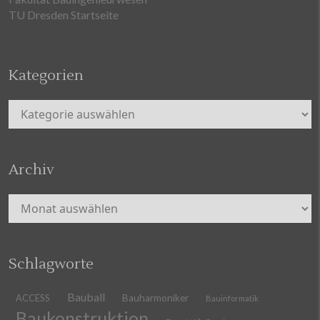
TU Dresden Startseite
Kategorien
Kategorien
Archiv
Archiv
Schlagworte
Bauball
ACCESS
Bauharmoniker
Bauinformatik
Baukonstruktion