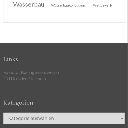
Wasserbau
Wasserbaukolloquium
Wettbewerb
Links
Fakultät Bauingenieurwesen
TU Dresden Startseite
Kategorien
Kategorien