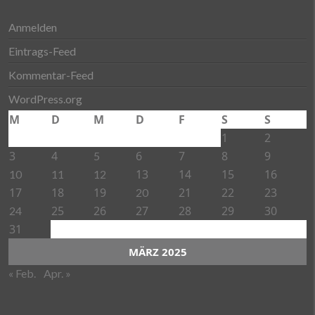
Anmelden
Eintrags-Feed
Kommentar-Feed
WordPress.org
M
D
M
D
F
S
S
1
2
3
4
6
7
8
9
5
13
14
15
16
10
11
12
17
18
19
21
22
23
20
25
26
27
28
29
30
24
31
MÄRZ 2025
« Feb.
Apr. »