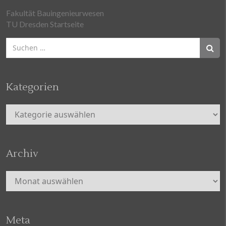
Fakultät Bauingenieurwesen
TU Dresden Startseite
Suchen
nach:
Kategorien
Kategorien
Archiv
Archiv
Meta