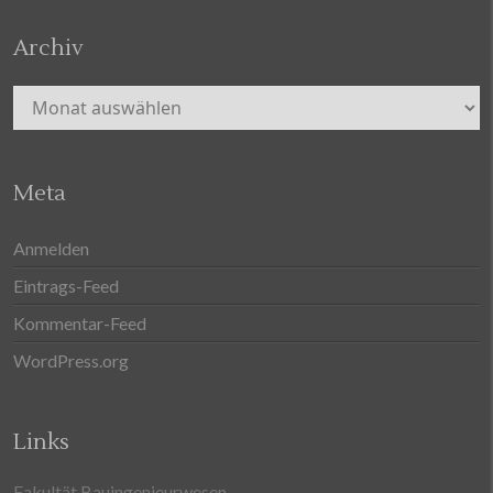
Archiv
Archiv
Meta
Anmelden
Eintrags-Feed
Kommentar-Feed
WordPress.org
Links
Fakultät Bauingenieurwesen