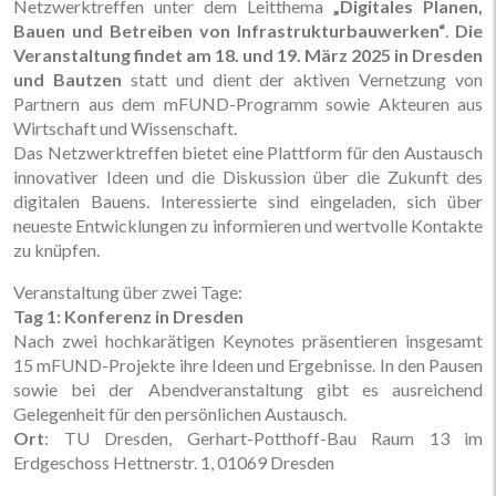
Netzwerktreffen unter dem Leitthema
„Digitales Planen,
Bauen und Betreiben von Infrastrukturbauwerken“
.
Die
Veranstaltung findet am 18. und 19. März 2025 in
Dresden
und Bautzen
statt und dient der aktiven Vernetzung von
Partnern aus dem mFUND-Programm sowie Akteuren aus
Wirtschaft und Wissenschaft.
Das Netzwerktreffen bietet eine Plattform für den Austausch
innovativer Ideen und die Diskussion über die Zukunft des
digitalen Bauens. Interessierte sind eingeladen, sich über
neueste Entwicklungen zu informieren und wertvolle Kontakte
zu knüpfen.
Veranstaltung über zwei Tage:
Tag 1: Konferenz in Dresden
Nach zwei hochkarätigen Keynotes präsentieren insgesamt
15 mFUND-Projekte ihre Ideen und Ergebnisse. In den Pausen
sowie bei der Abendveranstaltung gibt es ausreichend
Gelegenheit für den persönlichen Austausch.
Ort
: TU Dresden, Gerhart-Potthoff-Bau Raum 13 im
Erdgeschoss Hettnerstr. 1, 01069 Dresden