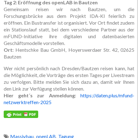
Tag 2: Eröffnung des openLAB in Bautzen
Gemeinsam reisen wir nach Bautzen, um die
Forschungsbrücke aus dem Projekt IDA-KI feierlich zu
eröffnen. Ein Bustransfer ist organisiert. Vor Ort findet zudem
ein Stationslauf statt, bei dem verschiedene Partner aus der
mFUND-Initiative ihre digitalen und datenbasierten
Geschäftsmodelle vorstellen.
Ort:
Hentschke Bau GmbH, Hoyerswerdaer Str. 42, 02625
Bautzen
Wer nicht persönlich nach Dresden/Bautzen reisen kann, hat
die Möglichkeit, die Vorträge des ersten Tages per Livestream
zu verfolgen. Bitte melden Sie sich dazu an, damit wir Ihnen
den Link zur Verfügung stellen können.
Hier geht´s zur Anmeldung:
https://daten.plus/mfund-
netzwerktreffen-2025
,
,
Massivbau
openLAB
Tagung