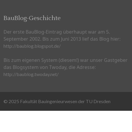
BauBlog-Geschichte
Der erste BauBlog-Eintrag überhaupt war am 5.
September 2002. Bis zum Juni 2013 lief das Blog hier:
http://baublog.blogspot.de/
Bis zum eigenen System (diesem!) war unser Gastgeber
das Blogsystem von Twoday, die Adresse:
http://baublog.twoday.net/
© 2025 Fakultät Bauingenieurwesen der TU Dresden