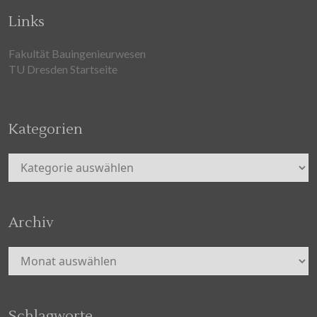
Links
Fakultät Bauingenieurwesen
TU Dresden Startseite
Kategorien
Kategorien
Archiv
Archiv
Schlagworte