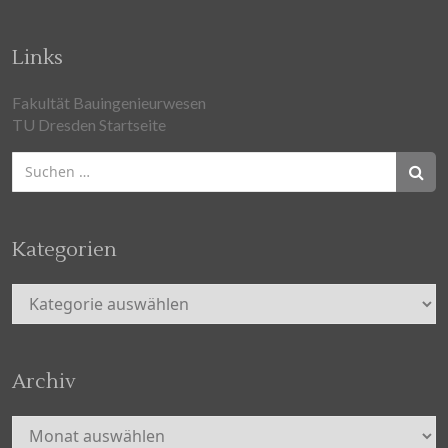
Links
Fakultät Bauingenieurwesen
TU Dresden Startseite
Suchen
nach:
Kategorien
Kategorien
Archiv
Archiv