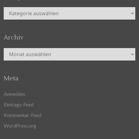
Kategorien
Archiv
Archiv
Meta
Anmelden
Eintrags-Feed
Kommentar-Feed
WordPress.org