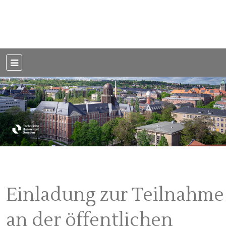
Weblog der Dresdner Bauingenieure · Seit 2002
BauBlog TU
Dresden
Einladung zur Teilnahme
an der öffentlichen