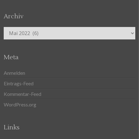
Archiv
Archiv
Meta
Anmelden
Eintrags-Feed
Kommentar-Feed
WordPress.org
Links