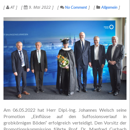
AT
9. Mai 2022
No Comment
Allgemein
Am 06.05.2022 hat Herr Dipl.-Ing. Johannes Welsch seine
Promotion „Einflüsse auf den Suffosionsverlauf in
grobkörnigen Böden“ erfolgreich verteidigt. Den Vorsitz der
Promotionskommission führte Prof. Dr. Manfred Curbach