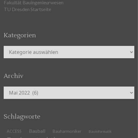
Fakultät Bauingenieurwesen
TU Dresden Startseite
Kategorien
Kategorien
Archiv
Archiv
Schlagworte
Bauball
ACCESS
Bauharmoniker
Bauinformatik