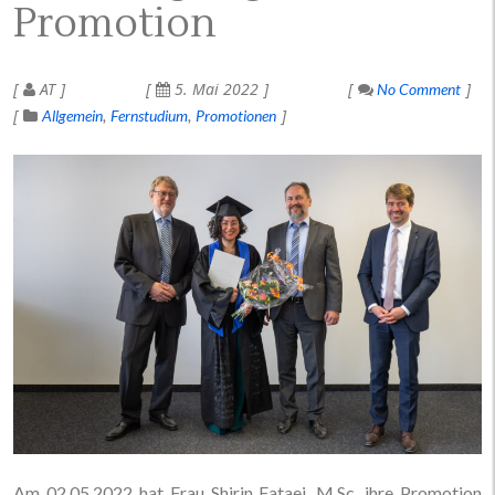
Promotion
AT
5. Mai 2022
No Comment
Allgemein
Fernstudium
Promotionen
Am 02.05.2022 hat Frau Shirin Fataei, M.Sc. ihre Promotion