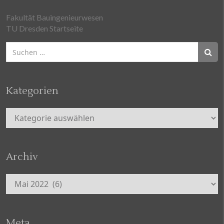
Fakultät Bauingenieurwesen
TU Dresden Startseite
Suchen
nach:
Kategorien
Kategorien
Archiv
Archiv
Meta