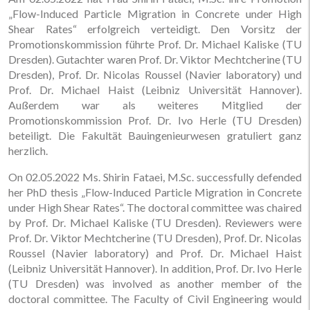
„Flow-Induced Particle Migration in Concrete under High
Shear Rates“ erfolgreich verteidigt. Den Vorsitz der
Promotionskommission führte Prof. Dr. Michael Kaliske (TU
Dresden). Gutachter waren Prof. Dr. Viktor Mechtcherine (TU
Dresden), Prof. Dr. Nicolas Roussel (Navier laboratory) und
Prof. Dr. Michael Haist (Leibniz Universität Hannover).
Außerdem war als weiteres Mitglied der
Promotionskommission Prof. Dr. Ivo Herle (TU Dresden)
beteiligt. Die Fakultät Bauingenieurwesen gratuliert ganz
herzlich.
On 02.05.2022 Ms. Shirin Fataei, M.Sc. successfully defended
her PhD thesis „Flow-Induced Particle Migration in Concrete
under High Shear Rates“. The doctoral committee was chaired
by Prof. Dr. Michael Kaliske (TU Dresden). Reviewers were
Prof. Dr. Viktor Mechtcherine (TU Dresden), Prof. Dr. Nicolas
Roussel (Navier laboratory) and Prof. Dr. Michael Haist
(Leibniz Universität Hannover). In addition, Prof. Dr. Ivo Herle
(TU Dresden) was involved as another member of the
doctoral committee. The Faculty of Civil Engineering would