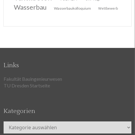
Wasserbau
Wasserbaukolloquium
Wettbewerb
Links
Fakultät Bauingenieurwesen
TU Dresden Startseite
Kategorien
Kategorien