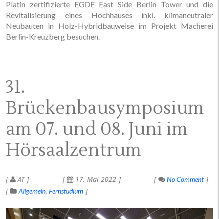
Platin zertifizierte EGDE East Side Berlin Tower und die
Revitalisierung eines Hochhauses inkl. klimaneutraler
Neubauten in Holz-Hybridbauweise im Projekt Macherei
Berlin-Kreuzberg besuchen.
31.
Brückenbausymposium
am 07. und 08. Juni im
Hörsaalzentrum
AT
17. Mai 2022
No Comment
Allgemein
Fernstudium