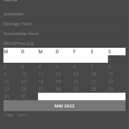
Anmelden
Eintrags-Feed
Kommentar-Feed
WordPress.org
M
D
M
D
F
S
S
1
2
3
4
6
7
8
5
10
11
12
13
14
15
9
16
18
19
20
21
22
17
24
25
26
27
28
29
23
31
30
MAI 2022
« Apr.
Juni »