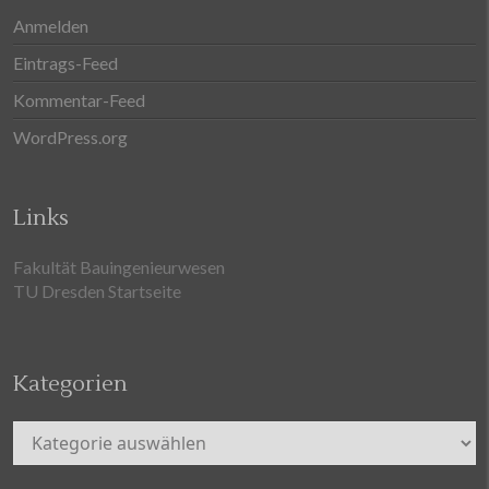
Anmelden
Eintrags-Feed
Kommentar-Feed
WordPress.org
Links
Fakultät Bauingenieurwesen
TU Dresden Startseite
Kategorien
Kategorien