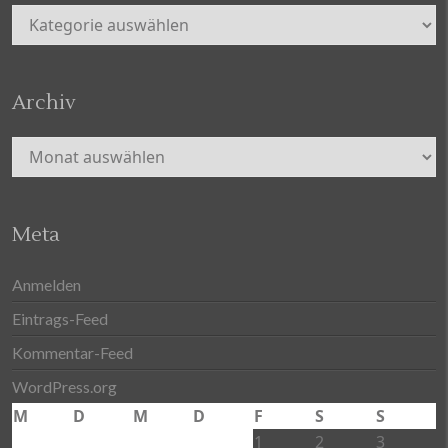
Kategorien
Archiv
Archiv
Meta
Anmelden
Eintrags-Feed
Kommentar-Feed
WordPress.org
M
D
M
D
F
S
S
1
2
3