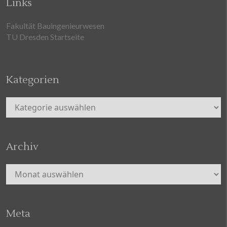
Links
Fakultät Bauingenieurwesen
TU Dresden Startseite
Kategorien
Kategorien
Archiv
Archiv
Meta