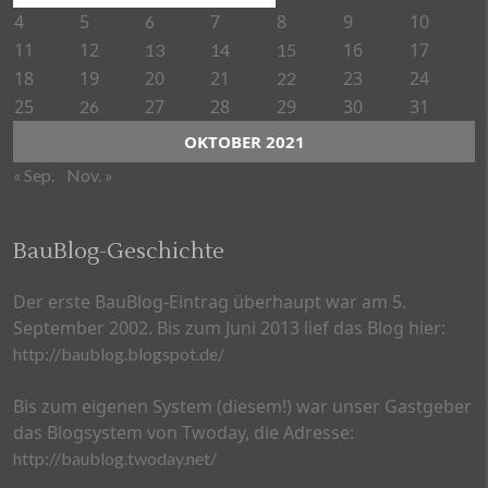
4
5
7
8
9
10
6
11
12
16
17
13
14
15
18
19
20
21
23
24
22
25
27
28
29
30
31
26
OKTOBER 2021
« Sep.
Nov. »
BauBlog-Geschichte
Der erste BauBlog-Eintrag überhaupt war am 5.
September 2002. Bis zum Juni 2013 lief das Blog hier:
http://baublog.blogspot.de/
Bis zum eigenen System (diesem!) war unser Gastgeber
das Blogsystem von Twoday, die Adresse:
http://baublog.twoday.net/