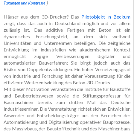
Tagungen und Kongresse
Häuser aus dem 3D-Drucker? Das
Pilotobjekt in Beckum
zeigt, dass das auch in Deutschland möglich und vor allem
zulässig ist. Das additive Fertigen mit Beton ist ein
dynamisches Forschungsfeld, an dem sich weltweit
Universitäten und Unternehmen beteiligen. Die zeitgleiche
Entwicklung im industriellen wie akademischem Kontext
ermöglicht zügige Verbesserungen digitaler und
automatisierter Bauverfahren; Sie birgt jedoch auch das
Risiko von Doppelentwicklungen. Ein hoher Vernetzungsgrad
von Industrie und Forschung ist daher Voraussetzung für die
effiziente Weiterentwicklung des Beton-3D-Drucks.
Mit dieser Motivation veranstalten die Institute für Baustoffe
und Baubetriebswesen sowie die Stiftungsprofessur für
Baumaschinen bereits zum dritten Mal das Deutsche
Industrieseminar. Die Veranstaltung richtet sich an Entwickler,
Anwender und Entscheidungsträger aus den Bereichen der
Automatisierung und Digitalisierung operativer Bauprozesse,
des Massivbaus, der Baustofftechnik und des Maschinenbaus