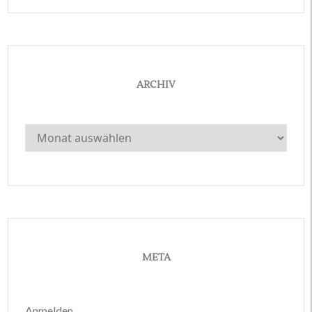
ARCHIV
Archiv
META
Anmelden