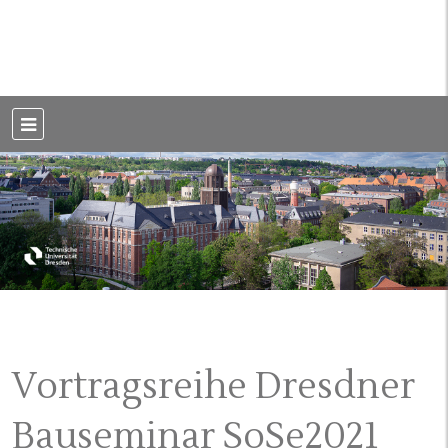
Weblog der Dresdner Bauingenieure · Seit 2002
BauBlog TU
Dresden
Vortragsreihe Dresdner
Bauseminar SoSe2021