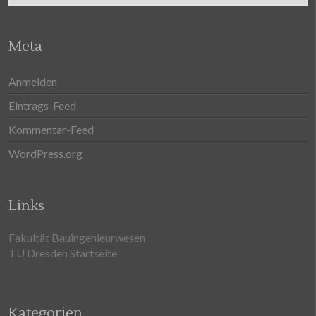
Meta
Anmelden
Eintrags-Feed
Kommentar-Feed
WordPress.org
Links
Fakultät Bauingenieurwesen
TU Dresden Startseite
Kategorien