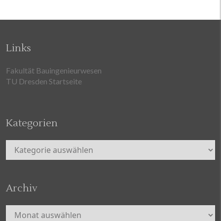
Links
Fakultät Bauingenieurwesen
TU Dresden Startseite
Kategorien
Kategorien
Archiv
Archiv