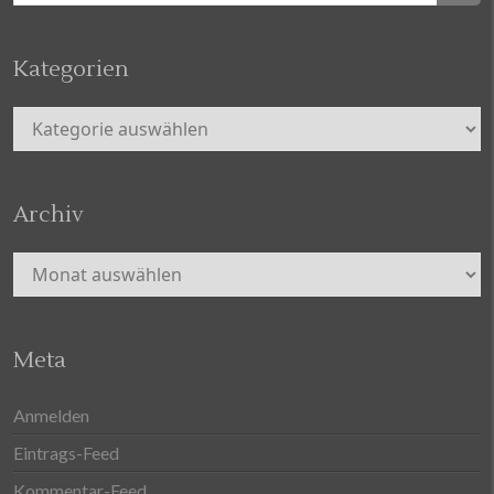
Kategorien
Kategorien
Archiv
Archiv
Meta
Anmelden
Eintrags-Feed
Kommentar-Feed