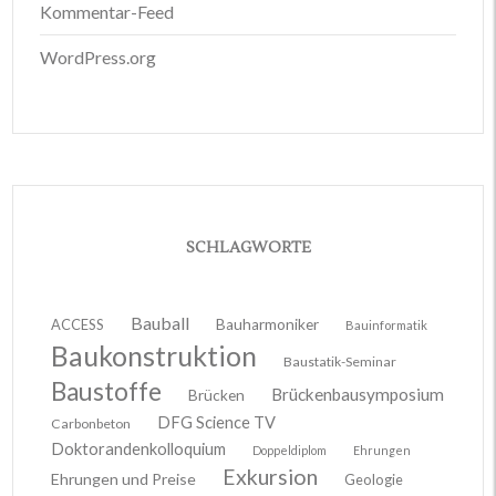
Kommentar-Feed
WordPress.org
SCHLAGWORTE
Bauball
ACCESS
Bauharmoniker
Bauinformatik
Baukonstruktion
Baustatik-Seminar
Baustoffe
Brückenbausymposium
Brücken
DFG Science TV
Carbonbeton
Doktorandenkolloquium
Doppeldiplom
Ehrungen
Exkursion
Ehrungen und Preise
Geologie