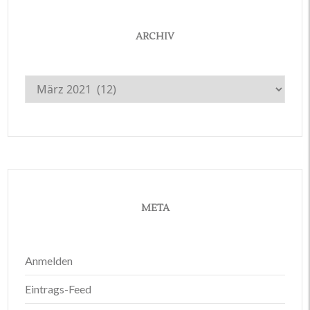
ARCHIV
Archiv
META
Anmelden
Eintrags-Feed