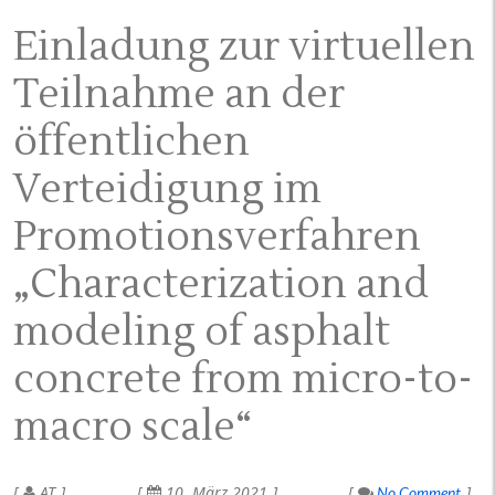
Einladung zur virtuellen
Teilnahme an der
öffentlichen
Verteidigung im
Promotionsverfahren
„Characterization and
modeling of asphalt
concrete from micro-to-
macro scale“
AT
10. März 2021
No Comment