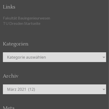
Links
Fakultät Bauingenieurwesen
TU Dresden Startseite
Kategorien
Kategorien
Archiv
Archiv
Meta