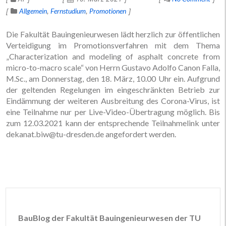
Allgemein
Fernstudium
Promotionen
Die Fakultät Bauingenieurwesen lädt herzlich zur öffentlichen
Verteidigung im Promotionsverfahren mit dem Thema
„Characterization and modeling of asphalt concrete from
micro-to-macro scale“ von Herrn Gustavo Adolfo Canon Falla,
M.Sc., am Donnerstag, den 18. März, 10.00 Uhr ein. Aufgrund
der geltenden Regelungen im eingeschränkten Betrieb zur
Eindämmung der weiteren Ausbreitung des Corona-Virus, ist
eine Teilnahme nur per Live-Video-Übertragung möglich. Bis
zum 12.03.2021 kann der entsprechende Teilnahmelink unter
dekanat.biw@tu-dresden.de angefordert werden.
BauBlog der Fakultät Bauingenieurwesen der TU