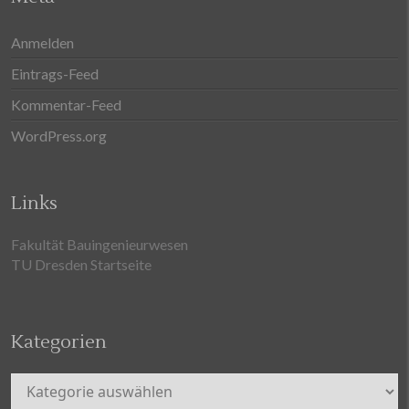
Anmelden
Eintrags-Feed
Kommentar-Feed
WordPress.org
Links
Fakultät Bauingenieurwesen
TU Dresden Startseite
Kategorien
Kategorien