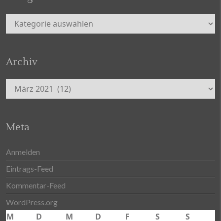
Kategorien
Archiv
Archiv
Meta
Anmelden
Eintrags-Feed
Kommentar-Feed
WordPress.org
M
D
M
D
F
S
S