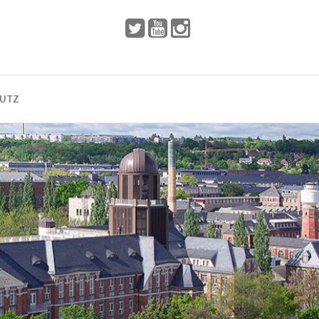
 2002
Dresden
HUTZ