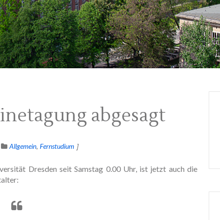
linetagung abgesagt
Allgemein
Fernstudium
rsität Dresden seit Samstag 0.00 Uhr, ist jetzt auch die
alter: