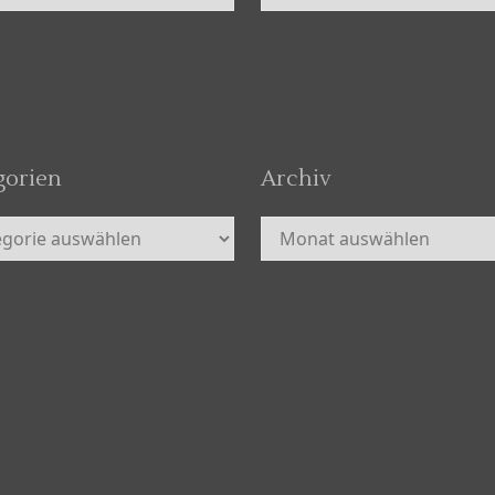
gorien
Archiv
orien
Archiv