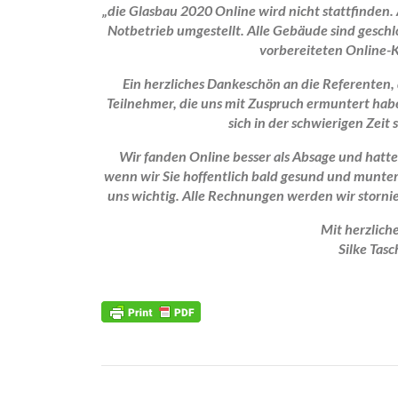
„
die Glasbau 2020 Online wird nicht stattfinden.
Notbetrieb umgestellt. Alle Gebäude sind geschlo
vorbereiteten Online-K
Ein herzliches Dankeschön an die Referenten,
Teilnehmer, die uns mit Zuspruch ermuntert habe
sich in der schwierigen Zeit
Wir fanden Online besser als Absage und hatten
wenn wir Sie hoffentlich bald gesund und munter
uns wichtig. Alle Rechnungen werden wir storni
Mit herzlich
Silke Tas