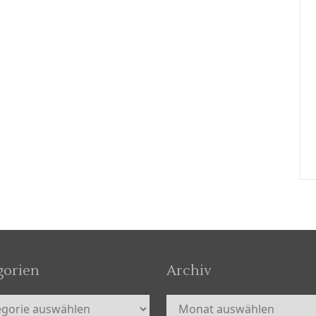
gorien
Archiv
orien
Archiv