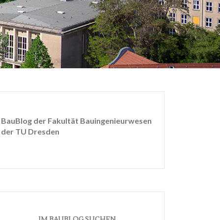
BauBlog der Fakultät Bauingenieurwesen
der TU Dresden
IM BAUBLOG SUCHEN