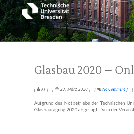
Glasbau 2020 – On
AT
23. März 2020
No Comment
Aufgrund des Notbetriebs der Technischen Unive
Glasbautagung 2020 abgesagt. Dazu der Veranst