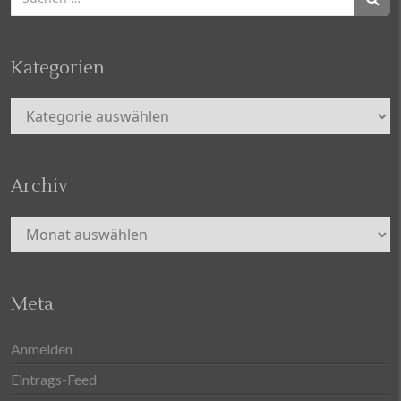
nach:
Kategorien
Kategorien
Archiv
Archiv
Meta
Anmelden
Eintrags-Feed