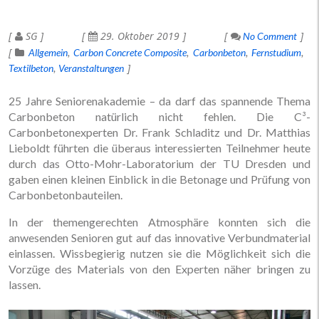
SG
29. Oktober 2019
No Comment
Allgemein
Carbon Concrete Composite
Carbonbeton
Fernstudium
Textilbeton
Veranstaltungen
25 Jahre Seniorenakademie – da darf das spannende Thema
Carbonbeton natürlich nicht fehlen. Die C³-
Carbonbetonexperten Dr. Frank Schladitz und Dr. Matthias
Lieboldt führten die überaus interessierten Teilnehmer heute
durch das Otto-Mohr-Laboratorium der TU Dresden und
gaben einen kleinen Einblick in die Betonage und Prüfung von
Carbonbetonbauteilen.
In der themengerechten Atmosphäre konnten sich die
anwesenden Senioren gut auf das innovative Verbundmaterial
einlassen. Wissbegierig nutzen sie die Möglichkeit sich die
Vorzüge des Materials von den Experten näher bringen zu
lassen.