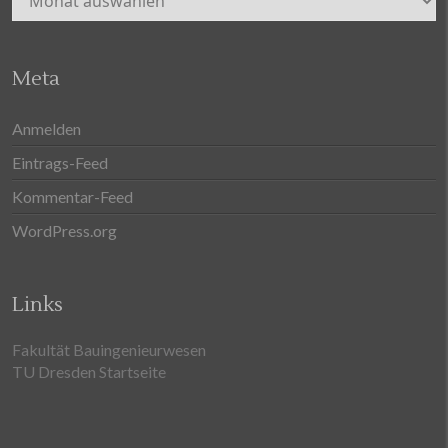
Meta
Anmelden
Eintrags-Feed
Kommentar-Feed
WordPress.org
Links
Fakultät Bauingenieurwesen
TU Dresden Startseite