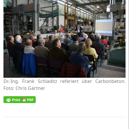
Dr.-Ing. Frank Schladitz referiert über Carbonbeton.
Foto: Chris Gärtner