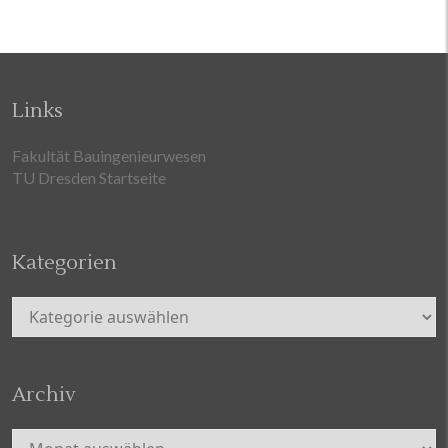
Links
Fakultät Bauingenieurwesen
TU Dresden Startseite
Kategorien
Kategorien
Archiv
Archiv