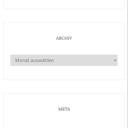
ARCHIV
Archiv
META