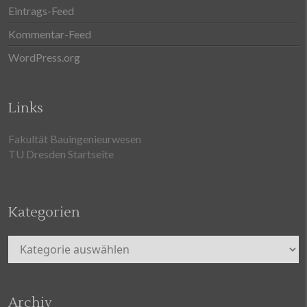
Eintrags-Feed
Kommentar-Feed
WordPress.org
Links
Fakultät Bauingenieurwesen
TU Dresden Startseite
Kategorien
Kategorien
Archiv