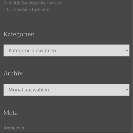
Fakultät Bauingenieurwesen
TU Dresden Startseite
Kategorien
Kategorien
Archiv
Archiv
Meta
Anmelden