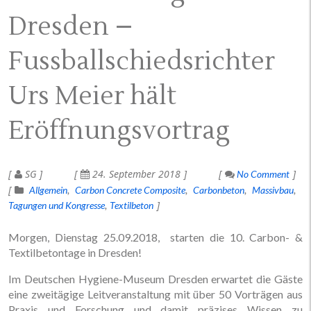
Dresden –
Fussballschiedsrichter
Urs Meier hält
Eröffnungsvortrag
SG
24. September 2018
No Comment
Allgemein
Carbon Concrete Composite
Carbonbeton
Massivbau
Tagungen und Kongresse
Textilbeton
Morgen, Dienstag 25.09.2018, starten die 10. Carbon- &
Textilbetontage in Dresden!
Im Deutschen Hygiene-Museum Dresden erwartet die Gäste
eine zweitägige Leitveranstaltung mit über 50 Vorträgen aus
Praxis und Forschung und damit präzises Wissen zu