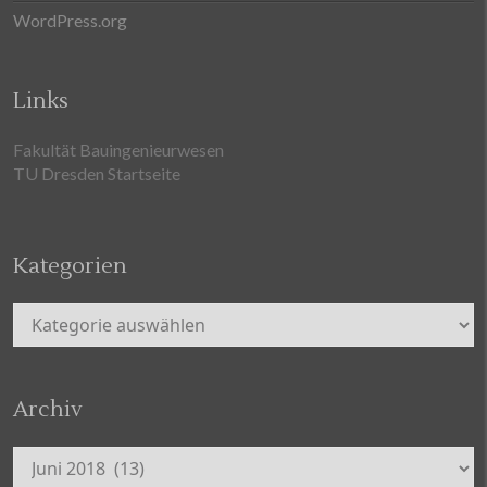
WordPress.org
Links
Fakultät Bauingenieurwesen
TU Dresden Startseite
Kategorien
Kategorien
Archiv
Archiv