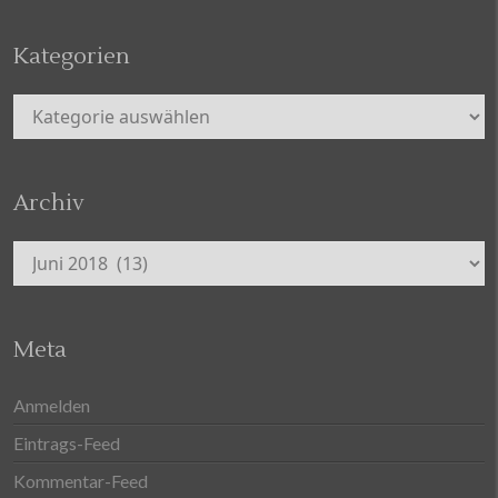
Kategorien
Kategorien
Archiv
Archiv
Meta
Anmelden
Eintrags-Feed
Kommentar-Feed