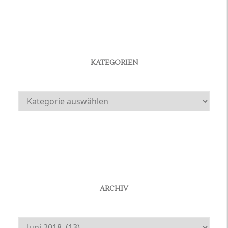
KATEGORIEN
Kategorien
ARCHIV
Archiv