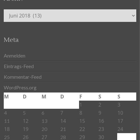
Archiv
Meta
Anmelden
Eintrags-Feed
Kommentar-Feed
WordPress.org
M
D
M
D
F
S
S
1
2
3
7
8
9
10
4
5
6
12
14
15
16
17
11
13
18
19
22
23
24
20
21
26
27
29
30
25
28