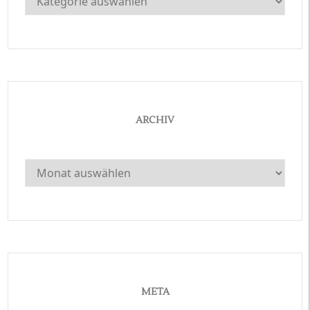
ARCHIV
Archiv
META