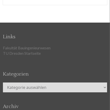
Links
Fakultät Bauingenieurwesen
TU Dresden Startseite
Kategorien
Kategorien
Archiv