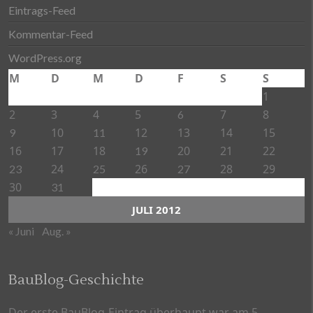
Eintrags-Feed
Kommentar-Feed
WordPress.org
M
D
M
D
F
S
S
1
2
3
4
5
7
8
6
10
12
13
14
15
9
11
16
17
18
20
21
22
19
24
26
28
29
23
25
27
30
31
JULI 2012
« Juni
Aug. »
BauBlog-Geschichte
Der erste BauBlog-Eintrag überhaupt war am 5.