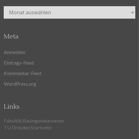
Archiv
Meta
Anmelden
Eintrags-Feed
Kommentar-Feed
WordPress.org
Links
Fakultät Bauingenieurwesen
TU Dresden Startseite