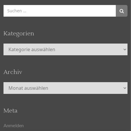
Suchen
nach:
Kategorien
Kategorien
Archiv
Archiv
Meta
Anmelden