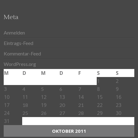
Meta
Anmelden
Eintrags-Feed
Kommentar-Feed
WordPress.org
M
D
M
D
F
S
S
1
2
3
8
9
4
5
6
7
10
11
12
13
14
15
16
17
19
22
23
18
20
21
24
29
30
25
26
27
28
31
OKTOBER 2011