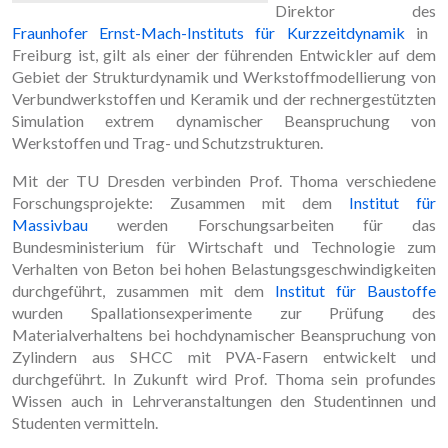
Direktor des
Fraunhofer Ernst-Mach-Instituts für Kurzzeitdynamik
in
Freiburg ist, gilt als einer der führenden Entwickler auf dem
Gebiet der Strukturdynamik und Werkstoffmodellierung von
Verbundwerkstoffen und Keramik und der rechnergestützten
Simulation extrem dynamischer Beanspruchung von
Werkstoffen und Trag- und Schutzstrukturen.
Mit der TU Dresden verbinden Prof. Thoma verschiedene
Forschungsprojekte: Zusammen mit dem
Institut für
Massivbau
werden Forschungsarbeiten für das
Bundesministerium für Wirtschaft und Technologie zum
Verhalten von Beton bei hohen Belastungsgeschwindigkeiten
durchgeführt, zusammen mit dem
Institut für Baustoffe
wurden Spallationsexperimente zur Prüfung des
Materialverhaltens bei hochdynamischer Beanspruchung von
Zylindern aus SHCC mit PVA-Fasern entwickelt und
durchgeführt. In Zukunft wird Prof. Thoma sein profundes
Wissen auch in Lehrveranstaltungen den Studentinnen und
Studenten vermitteln.