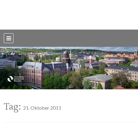
Weblog der Dresdner Bauingenieure · Seit 2002
BauBlog TU
Dresden
Tag:
21. Oktober 2011