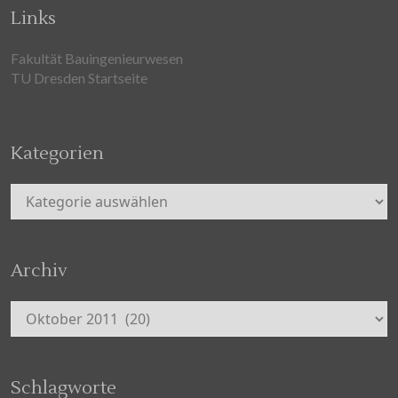
Links
Fakultät Bauingenieurwesen
TU Dresden Startseite
Kategorien
Kategorien
Archiv
Archiv
Schlagworte