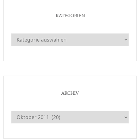
KATEGORIEN
Kategorien
ARCHIV
Archiv