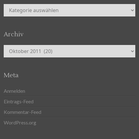
Kategorien
Archiv
Archiv
Meta
Anmelden
Eintrags-Feed
Kommentar-Feed
WordPress.org