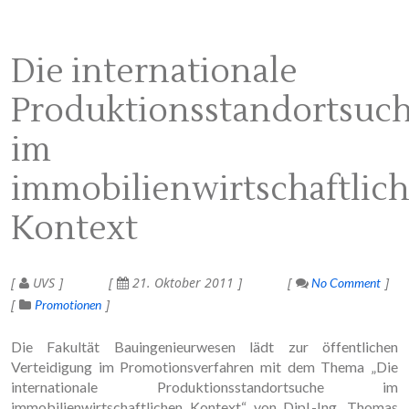
Die internationale
Produktionsstandortsuc
im
immobilienwirtschaftlic
Kontext
UVS
21. Oktober 2011
No Comment
Promotionen
Die Fakultät Bauingenieurwesen lädt zur öffentlichen
Verteidigung im Promotionsverfahren mit dem Thema „Die
internationale Produktionsstandortsuche im
immobilienwirtschaftlichen Kontext“ von Dipl.-Ing. Thomas