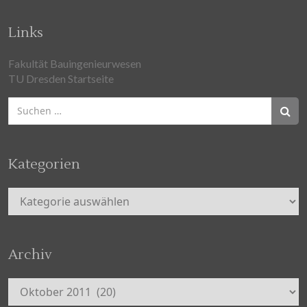
Links
Fakultät Bauingenieurwesen
TU Dresden Startseite
Suchen
nach:
Kategorien
Kategorien
Archiv
Archiv