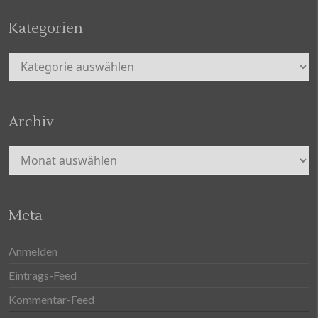
Kategorien
Kategorien
Archiv
Archiv
Meta
Anmelden
Eintrags-Feed
Kommentar-Feed