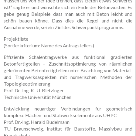
müssen uns von der Idee trennen, dass Beton etwas Schweres
ist!“ sagte er und wünschte sich ein Ende der Betonwüsten. Es
gebe genug Beispiele, dass man auch mit Beton leicht und
schön bauen könne. Dass dies die Regel und nicht die
Ausnahme werde, sei ein Ziel des Schwerpunktprogramms.
Projektliste
(Sortierkriterium: Name des Antragstellers)
Effiziente Schalentragwerke aus funktional gradierten
Betonfertigteilen – Zuschnittsoptimierung von räumlichen
gekrümmten Betonfertigteilen unter Beachtung von Material-
und Tragwerksaspekten mit numerischen Methoden der
Topologieoptimierung
Prof. Dr.-Ing. K.-U. Bletzinger
Technische Universität München
Entwicklung neuartiger Verbindungen für geometrisch
komplexe Flächen- und Stabwerkselemente aus UHPC
Prof. Dr.-Ing. Harald Budelmann
TU Braunschweig, Institut für Baustoffe, Massivbau und
Brandschutz