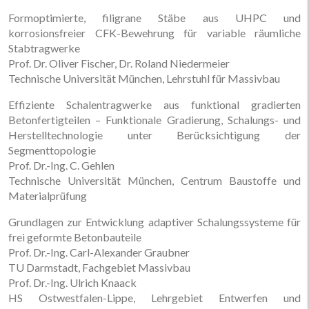
Formoptimierte, filigrane Stäbe aus UHPC und
korrosionsfreier CFK-Bewehrung für variable räumliche
Stabtragwerke
Prof. Dr. Oliver Fischer, Dr. Roland Niedermeier
Technische Universität München, Lehrstuhl für Massivbau
Effiziente Schalentragwerke aus funktional gradierten
Betonfertigteilen – Funktionale Gradierung, Schalungs- und
Herstelltechnologie unter Berücksichtigung der
Segmenttopologie
Prof. Dr.-Ing. C. Gehlen
Technische Universität München, Centrum Baustoffe und
Materialprüfung
Grundlagen zur Entwicklung adaptiver Schalungssysteme für
frei geformte Betonbauteile
Prof. Dr.-Ing. Carl-Alexander Graubner
TU Darmstadt, Fachgebiet Massivbau
Prof. Dr.-Ing. Ulrich Knaack
HS Ostwestfalen-Lippe, Lehrgebiet Entwerfen und