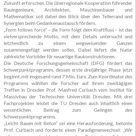
Zukunft erforschen. Die überregionale Kooperation führender
Bauingenieure, Architekten, Maschinenbauer und
Mathematiker soll dabei den Blick über den Tellerrand und
Synergien beim Gedankenaustausch fördern.
„Form follows force“ – die Form folgt dem Kraftfluss – ist das
vielversprechende Motto, mit dem Details untersucht und
letztendlich zu einem wegweisenden Ganzen
zusammengefügt werden sollen. Dabei liefert die Natur
zahlreiche Vorbilder für neuartige Baukonstruktionen.
Die Deutsche Forschungsgemeinschaft (DFG) fördert das
Schwerpunktprogramm, dessen erste dreijährige Phase jetzt
beginnt, mit insgesamt rund 7 Mio. Euro. Zum Koordinator des
Programms wählten die Forscher auf ihrem zweitägigen
Treffen in Dresden Prof. Manfred Curbach vom Institut für
Massivbau der Technischen Universität Dresden. Mit drei
Fachprojekten leistet die TU Dresden auch inhaltlich einen
wesentlichen Beitrag zum Gelingen des
Schwerpunktprogramms.
„Leicht Bauen mit Beton“ sei eine Herausforderung, betonte
Prof. Curbach und forderte einen Paradigmenwechsel: „Wir