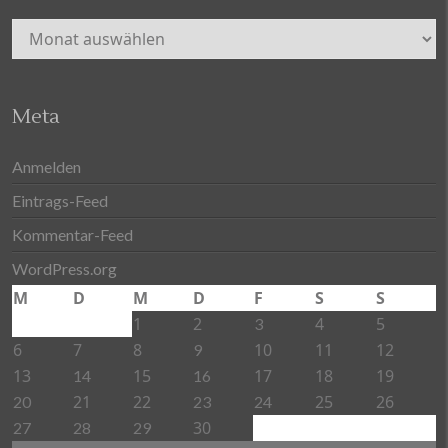
Archiv
Meta
Anmelden
Eintrags-Feed
Kommentar-Feed
WordPress.org
M
D
M
D
F
S
S
1
2
4
5
3
6
7
8
10
11
12
9
13
15
17
18
19
14
16
21
22
25
26
20
23
24
30
27
28
29