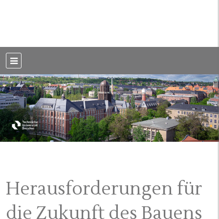
Weblog der Dresdner Bauingenieure · Seit 2002
BauBlog TU
Dresden
Herausforderungen für
die Zukunft des Bauens