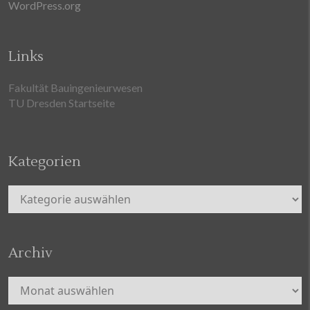
WordPress.org
Links
Fakultät Bauingenieurwesen
TU Dresden Startseite
Kategorien
Kategorien
Archiv
Archiv