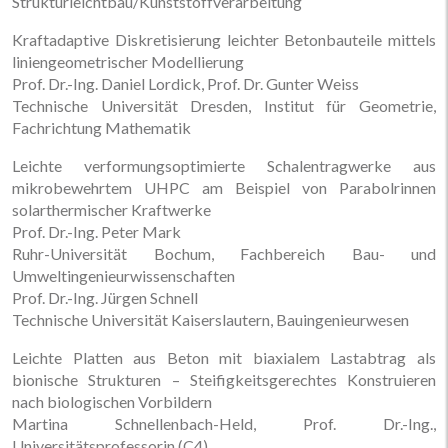
Strukturleichtbau/Kunststoffverarbeitung
Kraftadaptive Diskretisierung leichter Betonbauteile mittels
liniengeometrischer Modellierung
Prof. Dr.-Ing. Daniel Lordick, Prof. Dr. Gunter Weiss
Technische Universität Dresden, Institut für Geometrie,
Fachrichtung Mathematik
Leichte verformungsoptimierte Schalentragwerke aus
mikrobewehrtem UHPC am Beispiel von Parabolrinnen
solarthermischer Kraftwerke
Prof. Dr.-Ing. Peter Mark
Ruhr-Universität Bochum, Fachbereich Bau- und
Umweltingenieurwissenschaften
Prof. Dr.-Ing. Jürgen Schnell
Technische Universität Kaiserslautern, Bauingenieurwesen
Leichte Platten aus Beton mit biaxialem Lastabtrag als
bionische Strukturen – Steifigkeitsgerechtes Konstruieren
nach biologischen Vorbildern
Martina Schnellenbach-Held, Prof. Dr.-Ing.,
Universitätsprofessorin (C4)