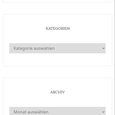
KATEGORIEN
Kategorien
ARCHIV
Archiv