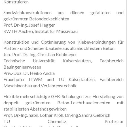
Konstruieren
Sandwichkonstruktionen aus dünnen gefalteten und
gekrümmten Betondeckschichten
Prof. Dr.-Ing. Josef Hegger
RWTH Aachen, Institut für Massivbau
Konstruktion und Optimierung von Klebeverbindungen für
Platten- und Scheibenbauteile aus ultrahochfestem Beton
Jun.-Prof. Dr.-Ing. Christian Kohlmeyer
Technische Universität Kaiserslautern, Fachbereich
Bauingenieurwesen
Priv.-Doz. Dr. Heiko Andrä
Fraunhofer ITWM und TU Kaiserlautern, Fachbereich
Maschinenbau und Verfahrenstechnik
Flexible mehrschichtige GFK-Schalungen zur Herstellung von
doppelt gekrümmten Beton-Leichtbauelementen mit
stabilisierten Abstandsgewirken
Prof. Dr.-Ing. habil. Lothar Kroll, Dr.-Ing.Sandra Gelbrich
TU Chemnitz, Professur