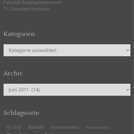
Fakultät Bauingenieurwesen
TU Dresden Startseite
Kategorien
Kategorien
Archiv
Archiv
Schlagworte
Bauball
ACCESS
Bauharmoniker
Bauinformatik