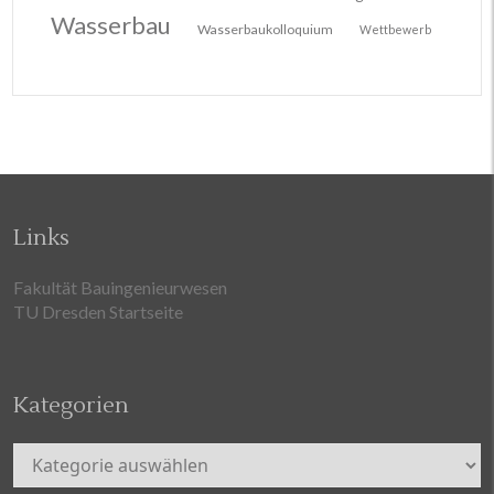
Wasserbau
Wasserbaukolloquium
Wettbewerb
Links
Fakultät Bauingenieurwesen
TU Dresden Startseite
Kategorien
Kategorien