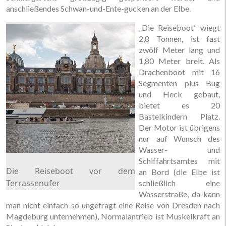
anschließendes Schwan-und-Ente-gucken an der Elbe.
„Die Reiseboot“ wiegt
2,8 Tonnen, ist fast
zwölf Meter lang und
1,80 Meter breit. Als
Drachenboot mit 16
Segmenten plus Bug
und Heck gebaut,
bietet es 20
Bastelkindern Platz.
Der Motor ist übrigens
nur auf Wunsch des
Wasser- und
Schiffahrtsamtes mit
Die Reiseboot vor dem
an Bord (die Elbe ist
Terrassenufer
schließlich eine
Wasserstraße, da kann
man nicht einfach so ungefragt eine Reise von Dresden nach
Magdeburg unternehmen), Normalantrieb ist Muskelkraft an