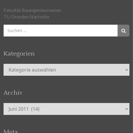
Fakultät Bauingenieurwesen
TU Dresden Startseite
Suchen
nach:
Kategorien
Kategorien
Archiv
Archiv
Meta