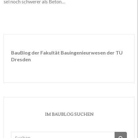
sei noch schwerer als Beton…
BauBlog der Fakultät Bauingenieurwesen der TU
Dresden
IM BAUBLOG SUCHEN
Suchen