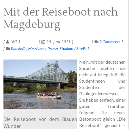
Mit der Reiseboot nach
Magdeburg
UVS
20. Juni 2011
2 Comments
Baustoffe
Massivbau
Presse
Studium / Studis
Nein, mit der deutschen
Sprache stehen sie
nicht auf Kriegsfuß, die
Studentinnen und
Studenten des
Bauingenieurwesens.
Sie haben einfach, einer
guten Tradition
folgend, ihr neues
Die Reiseboot vor dem Blauen
Betonboot gleich „Die
Reiseboot“ genannt –
Wunder