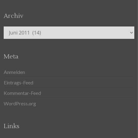
Archiv
Archiv
Meta
Anmelden
Eintrags-Feed
Kommentar-Feed
WordPress.org
Links