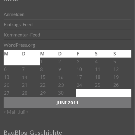
Anmelden
Eintrags-Feed
Kommentar-Feed
WordPress.org
M
D
M
D
F
S
S
1
2
4
5
3
6
7
8
10
11
12
9
13
15
17
18
19
14
16
21
22
25
26
20
23
24
30
27
28
29
JUNI 2011
« Mai
Juli »
BauBlog-Geschichte