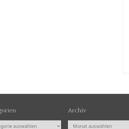
gorien
Archiv
orien
Archiv