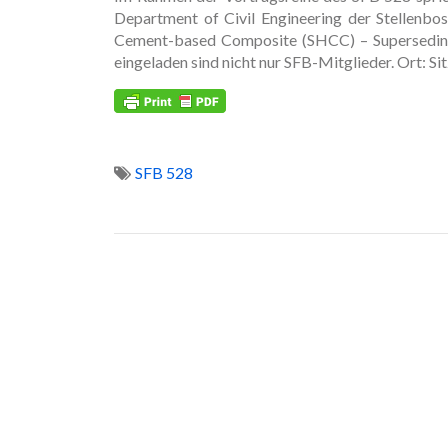
Department of Civil Engineering der Stellenbo
Cement-based Composite (SHCC) – Superseding 
eingeladen sind nicht nur SFB-Mitglieder. Ort:
SFB 528