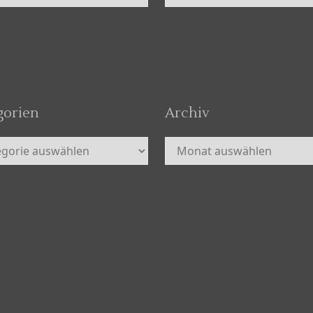
gorien
Archiv
orien
Archiv