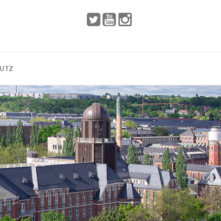
 2002
Dresden
HUTZ