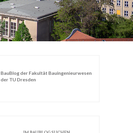
BauBlog der Fakultät Bauingenieurwesen
der TU Dresden
IM BAUBLOG SUCHEN