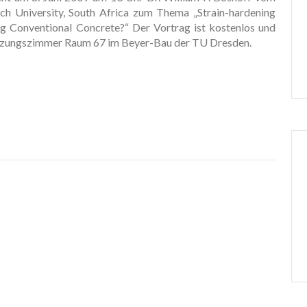
sch University, South Africa zum Thema „Strain-hardening
Conventional Concrete?“ Der Vortrag ist kostenlos und
 Sitzungszimmer Raum 67 im Beyer-Bau der TU Dresden.