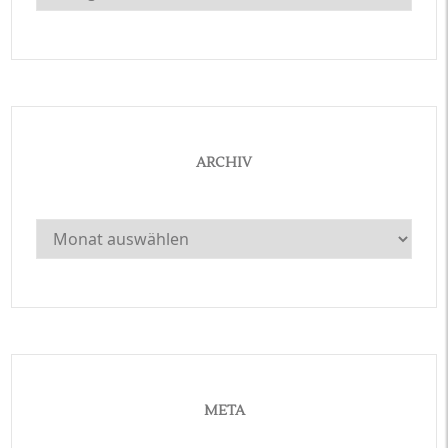
ARCHIV
Archiv
META