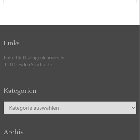
Links
Fakultät Bauingenieurwesen
TU Dresden Startseite
Kategorien
Kategorien
Archiv