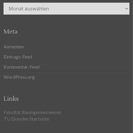
Archiv
Meta
Anmelden
Eintrags-Feed
Kommentar-Feed
WordPress.org
Links
Fakultät Bauingenieurwesen
TU Dresden Startseite