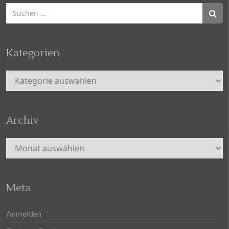
Suchen
nach:
Kategorien
Kategorien
Archiv
Archiv
Meta
Anmelden