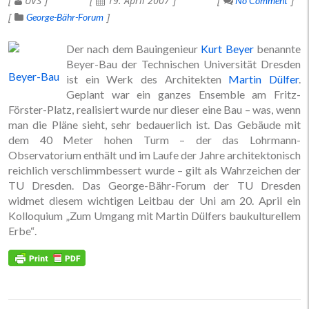
UVS
19. April 2007
No Comment
George-Bähr-Forum
Der nach dem Bauingenieur
Kurt Beyer
benannte
Beyer-Bau der Technischen Universität Dresden
Beyer-Bau
ist ein Werk des Architekten
Martin Dülfer
.
Geplant war ein ganzes Ensemble am Fritz-
Förster-Platz, realisiert wurde nur dieser eine Bau – was, wenn
man die Pläne sieht, sehr bedauerlich ist. Das Gebäude mit
dem 40 Meter hohen Turm – der das Lohrmann-
Observatorium enthält und im Laufe der Jahre architektonisch
reichlich verschlimmbessert wurde – gilt als Wahrzeichen der
TU Dresden. Das George-Bähr-Forum der TU Dresden
widmet diesem wichtigen Leitbau der Uni am 20. April ein
Kolloquium „Zum Umgang mit Martin Dülfers baukulturellem
Erbe“.