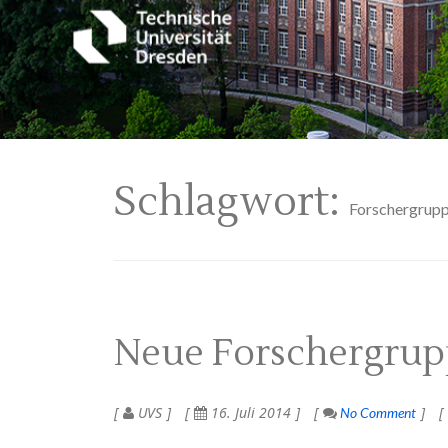
Schlagwort:
Forschergrup
Neue Forschergru
UVS
16. Juli 2014
No Comment