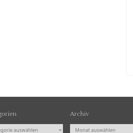
gorien
Archiv
orien
Archiv