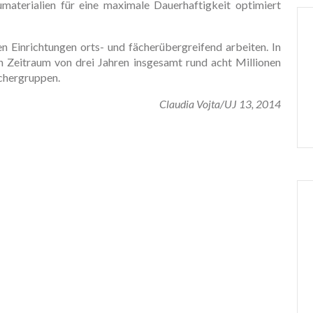
materialien für eine maximale Dauerhaftigkeit optimiert
Einrichtungen orts- und fächerübergreifend arbeiten. In
nen Zeitraum von drei Jahren insgesamt rund acht Millionen
schergruppen.
Claudia Vojta/UJ 13, 2014