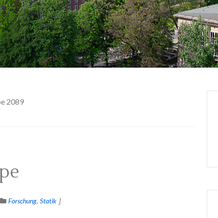
pe 2089
ppe
Forschung
Statik