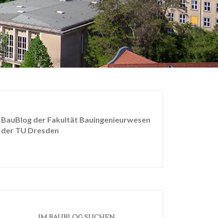
BauBlog der Fakultät Bauingenieurwesen
der TU Dresden
IM BAUBLOG SUCHEN