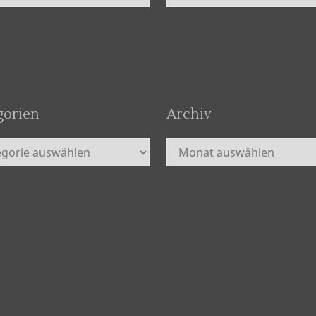
gorien
Archiv
orien
Archiv