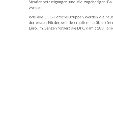
Straßenbefestigungen und die zugehörigen Bau
werden.
Wie alle DFG-Forschergruppen werden die neuen 
der ersten Förderperiode erhalten sie über ei
Euro. Im Ganzen fördert die DFG damit 188 For