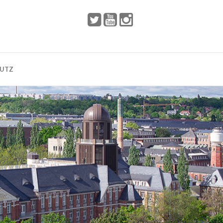
 2002
Dresden
HUTZ