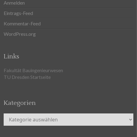
Anmelden
Eintrags-Feed
Kommentar-Feed
WordPress.org
Links
Fakultät Bauingenieurwesen
TU Dresden Startseite
Kategorien
Kategorien