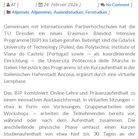
AT
24. Februar 2026
No Comment
Allgemein
Allgemeines
Auslandsstudium
Fernstudium
Gemeinsam mit internationalen Partnerhochschulen hat die
TU Dresden ein neues Erasmus+ Blended Intensive
Programme (BIP) ins Leben gerufen. Beteiligt sind die Gdańsk
University of Technology (Polen), das Polytechnic Institute of
Viana do Castelo (Portugal) sowie — als koordinierende
Einrichtung — die Università Politecnica delle Marche in
Italien. Herzstück des Programms ist ein Kurzaufenthalt in der
italienischen Hafenstadt Ancona, ergänzt durch eine virtuelle
Lernphase.
Das BIP kombiniert Online-Lehre und Präsenzaufenthalt zu
einem innovativen Austauschformat. In virtuellen Sitzungen —
etwa in Form von Vorlesungen, Gruppenarbeiten oder
Workshops — arbeiten die Teilnehmenden bereits vor,
während oder nach dem Aufenthalt zusammen. Die
anschließende physische Phase umfasst einen kurzen
Studienaufenthalt von etwa fünf bis 30 Tagen an der