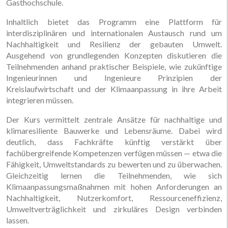
Gasthochschule.
Inhaltlich bietet das Programm eine Plattform für
interdisziplinären und internationalen Austausch rund um
Nachhaltigkeit und Resilienz der gebauten Umwelt.
Ausgehend von grundlegenden Konzepten diskutieren die
Teilnehmenden anhand praktischer Beispiele, wie zukünftige
Ingenieurinnen und Ingenieure Prinzipien der
Kreislaufwirtschaft und der Klimaanpassung in ihre Arbeit
integrieren müssen.
Der Kurs vermittelt zentrale Ansätze für nachhaltige und
klimaresiliente Bauwerke und Lebensräume. Dabei wird
deutlich, dass Fachkräfte künftig verstärkt über
fachübergreifende Kompetenzen verfügen müssen — etwa die
Fähigkeit, Umweltstandards zu bewerten und zu überwachen.
Gleichzeitig lernen die Teilnehmenden, wie sich
Klimaanpassungsmaßnahmen mit hohen Anforderungen an
Nachhaltigkeit, Nutzerkomfort, Ressourceneffizienz,
Umweltverträglichkeit und zirkuläres Design verbinden
lassen.