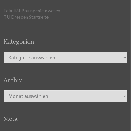
Fakultät Bauingenieurwesen
TU Dresden Startseite
Kategorien
Kategorien
Archiv
Archiv
Meta