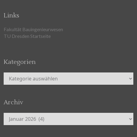
Links
Fakultät Bauingenieurwesen
TU Dresden Startseite
Kategorien
Kategorien
Archiv
Archiv