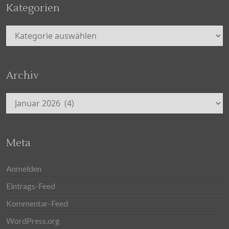
Kategorien
Kategorien
Archiv
Archiv
Meta
Anmelden
Eintrags-Feed
Kommentar-Feed
WordPress.org