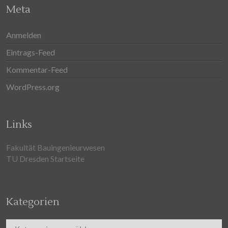
Meta
Anmelden
Eintrags-Feed
Kommentar-Feed
WordPress.org
Links
Fakultät Bauingenieurwesen
TU Dresden Startseite
Kategorien
Kategorien