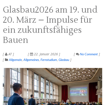
Glasbau2026 am 19. und
20. März – Impulse für
ein zukunftsfähiges
Bauen
AT
22. Januar 2026
No Comment
Allgemein
Allgemeines
Fernstudium
Glasbau