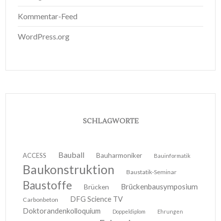
Kommentar-Feed
WordPress.org
SCHLAGWORTE
Bauball
ACCESS
Bauharmoniker
Bauinformatik
Baukonstruktion
Baustatik-Seminar
Baustoffe
Brückenbausymposium
Brücken
DFG Science TV
Carbonbeton
Doktorandenkolloquium
Doppeldiplom
Ehrungen