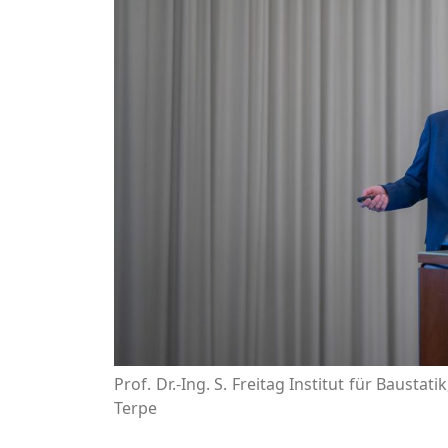
Prof. Dr.-Ing. S. Freitag Institut für Baustati
Terpe