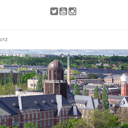
 2002
Dresden
HUTZ