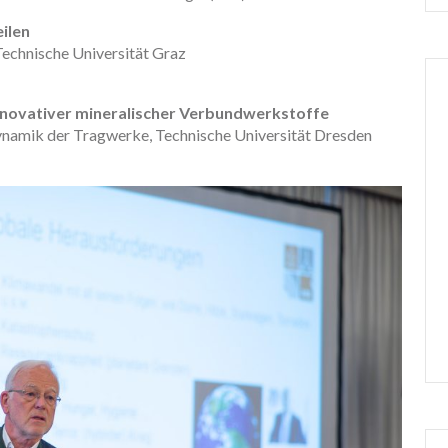
ilen
 Technische Universität Graz
nnovativer mineralischer Verbundwerkstoffe
d Dynamik der Tragwerke, Technische Universität Dresden