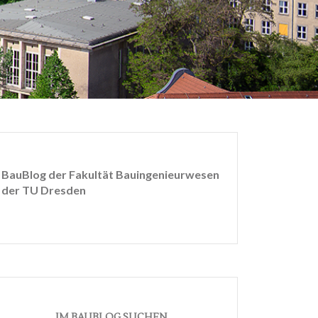
BauBlog der Fakultät Bauingenieurwesen
der TU Dresden
IM BAUBLOG SUCHEN