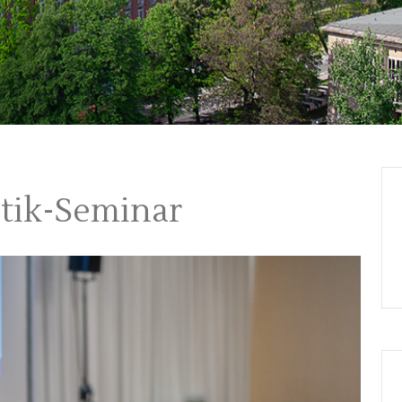
atik-Seminar