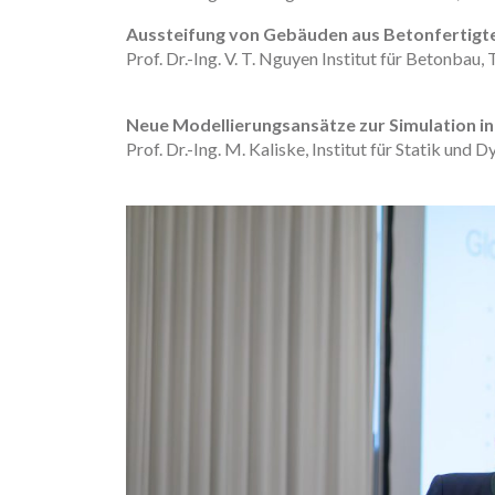
Aussteifung von Gebäuden aus Betonfertigte
Prof. Dr.-Ing. V. T. Nguyen Institut für Betonbau,
Neue Modellierungsansätze zur Simulation i
Prof. Dr.-Ing. M. Kaliske, Institut für Statik un