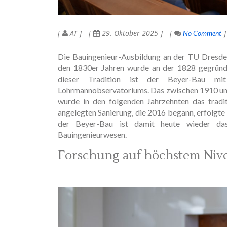
AT
29. Oktober 2025
No Comment
Die Bauingenieur-Ausbildung an der TU Dresden 
den 1830er Jahren wurde an der 1828 gegründe
dieser Tradition ist der Beyer-Bau 
Lohrmannobservatoriums. Das zwischen 1910 und
wurde in den folgenden Jahrzehnten das tradi
angelegten Sanierung, die 2016 begann, erfolgte
der Beyer-Bau ist damit heute wieder da
Bauingenieurwesen.
Forschung auf höchstem Niv