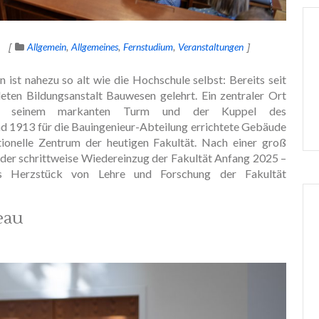
Allgemein
Allgemeines
Fernstudium
Veranstaltungen
ist nahezu so alt wie die Hochschule selbst: Bereits seit
ten Bildungsanstalt Bauwesen gelehrt. Ein zentraler Ort
mit seinem markanten Turm und der Kuppel des
 1913 für die Bauingenieur-Abteilung errichtete Gebäude
tionelle Zentrum der heutigen Fakultät. Nach einer groß
 der schrittweise Wiedereinzug der Fakultät Anfang 2025 –
s Herzstück von Lehre und Forschung der Fakultät
eau