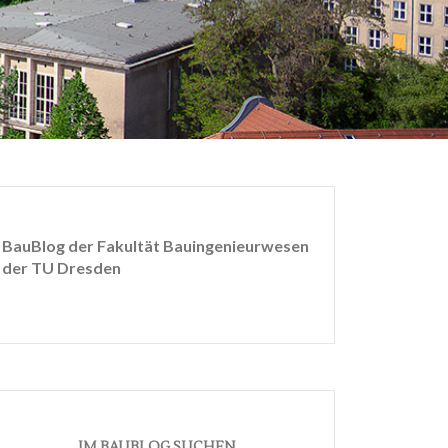
BauBlog der Fakultät Bauingenieurwesen
der TU Dresden
IM BAUBLOG SUCHEN