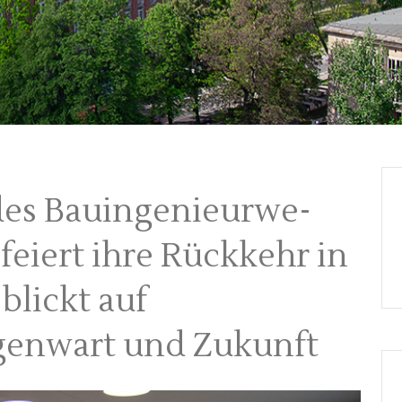
des Bauingenieurwe­
 feiert ihre Rückkehr in
blickt auf
genwart und Zukunft