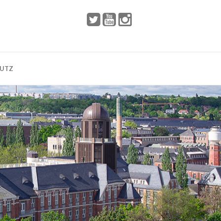
 2002
Dresden
HUTZ