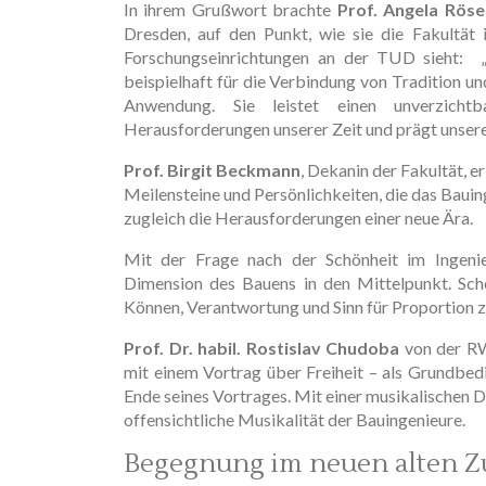
In ihrem Grußwort brachte
Prof. Angela Rös
Dresden, auf den Punkt, wie sie die Fakultät
Forschungseinrichtungen an der TUD sieht: 
beispielhaft für die Verbindung von Tradition un
Anwendung. Sie leistet einen unverzichtb
Herausforderungen unserer Zeit und prägt unsere 
Prof. Birgit Beckmann
, Dekanin der Fakultät, er
Meilensteine und Persönlichkeiten, die das Baui
zugleich die Herausforderungen einer neue Ära.
Mit der Frage nach der Schönheit im Ingen
Dimension des Bauens in den Mittelpunkt. Schö
Können, Verantwortung und Sinn für Proportion
Prof. Dr. habil. Rostislav Chudoba
von der RW
mit einem Vortrag über Freiheit – als Grundbed
Ende seines Vortrages. Mit einer musikalischen D
offensichtliche Musikalität der Bauingenieure.
Begegnung im neuen alten Z