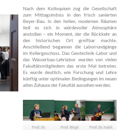
Nach dem Kolloquium zog die Gesellschaft
zum Mittagsimbiss in den frisch sanierten
Beyer-Bau. In den hellen, modernen Räumen
ließ es sich in würdevoller Atmosphäre
anstoßen – ein Moment, der die Rückkehr an
den historischen Ort greifbar machte.
Anschließend begannen die Laborrundgänge
im Kellergeschoss. Das Geotechnik-Labor und
das Wasserbau-Lehrlabor wurden von vielen
Fakultätsmitgliedern das erste Mal betreten.
Es wurde deutlich, wie Forschung und Lehre
künftig unter optimalen Bedingungen im neuen
alten Zuhause der Fakultät aussehen werden.
Prof. Dr.
Prof. Birgit
Prof. Dr. habil.