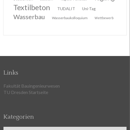
Textilbeton
TUDALIT
Uni-Tag
Wasserbau
Wasserbaukolloquium
Wettbewerb
Links
Fakultät Bauingenieurwesen
TU Dresden Startseite
Kategorien
Kategorien