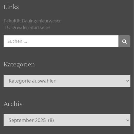
Links
Fakultät Bauingenieurwesen
TU Dresden Startseite
Suchen
nach:
Kategorien
Kategorien
Archiv
Archiv