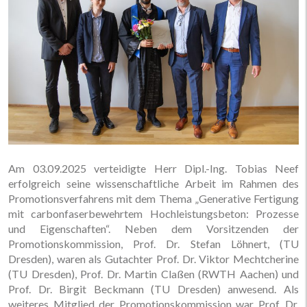
Am 03.09.2025 verteidigte Herr Dipl.-Ing. Tobias Neef
erfolgreich seine wissenschaftliche Arbeit im Rahmen des
Promotionsverfahrens mit dem Thema „Generative Fertigung
mit carbonfaserbewehrtem Hochleistungsbeton: Prozesse
und Eigenschaften“. Neben dem Vorsitzenden der
Promotionskommission, Prof. Dr. Stefan Löhnert, (TU
Dresden), waren als Gutachter Prof. Dr. Viktor Mechtcherine
(TU Dresden), Prof. Dr. Martin Claßen (RWTH Aachen) und
Prof. Dr. Birgit Beckmann (TU Dresden) anwesend. Als
weiteres Mitglied der Promotionskommission war Prof. Dr.