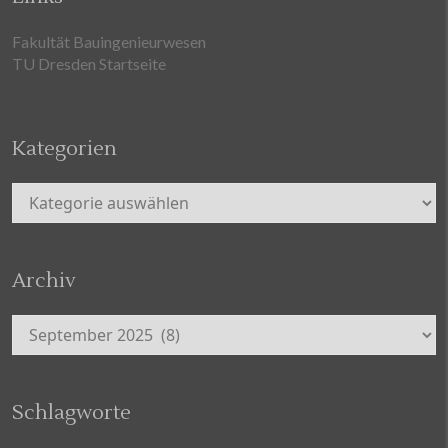
Fakultät Bauingenieurwesen
TU Dresden Startseite
Kategorien
Kategorien
Archiv
Archiv
Schlagworte