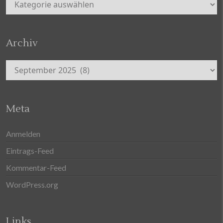
Archiv
Archiv
Meta
Anmelden
Eintrags-Feed
Kommentar-Feed
WordPress.org
Links