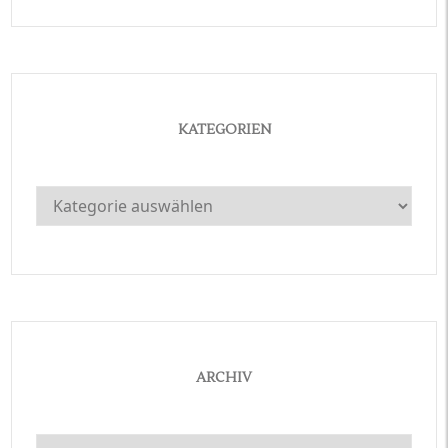
KATEGORIEN
Kategorien
ARCHIV
Archiv