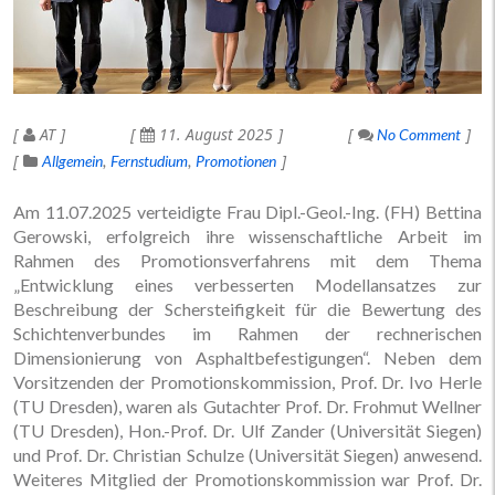
AT
11. August 2025
No Comment
Allgemein
Fernstudium
Promotionen
Am 11.07.2025 verteidigte Frau Dipl.-Geol.-Ing. (FH) Bettina
Gerowski, erfolgreich ihre wissenschaftliche Arbeit im
Rahmen des Promotionsverfahrens mit dem Thema
„Entwicklung eines verbesserten Modellansatzes zur
Beschreibung der Schersteifigkeit für die Bewertung des
Schichtenverbundes im Rahmen der rechnerischen
Dimensionierung von Asphaltbefestigungen“. Neben dem
Vorsitzenden der Promotionskommission, Prof. Dr. Ivo Herle
(TU Dresden), waren als Gutachter Prof. Dr. Frohmut Wellner
(TU Dresden), Hon.-Prof. Dr. Ulf Zander (Universität Siegen)
und Prof. Dr. Christian Schulze (Universität Siegen) anwesend.
Weiteres Mitglied der Promotionskommission war Prof. Dr.