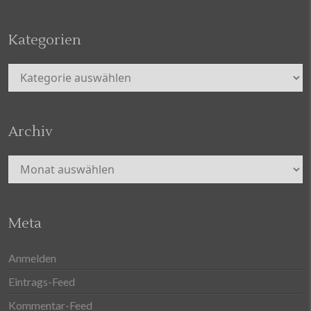
Kategorien
Kategorien
Archiv
Archiv
Meta
Anmelden
Eintrags-Feed
Kommentar-Feed