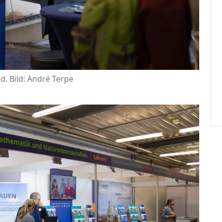
. Bild: André Terpe