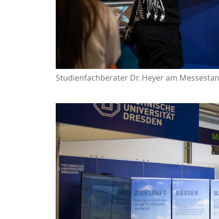
Studienfachberater Dr. Heyer am Messestand