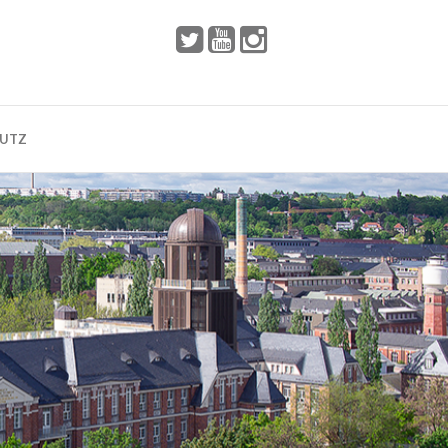
 2002
Dresden
HUTZ