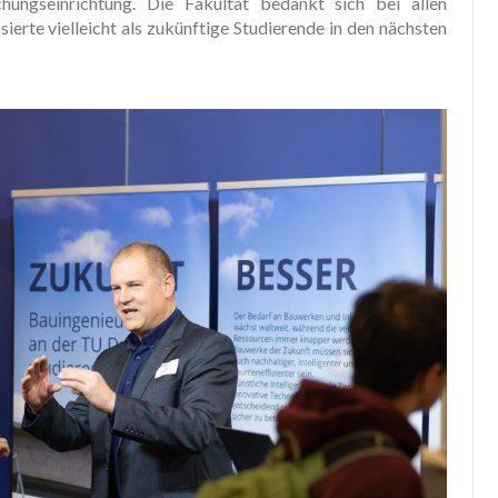
ungseinrichtung. Die Fakultät bedankt sich bei allen
sierte vielleicht als zukünftige Studierende in den nächsten