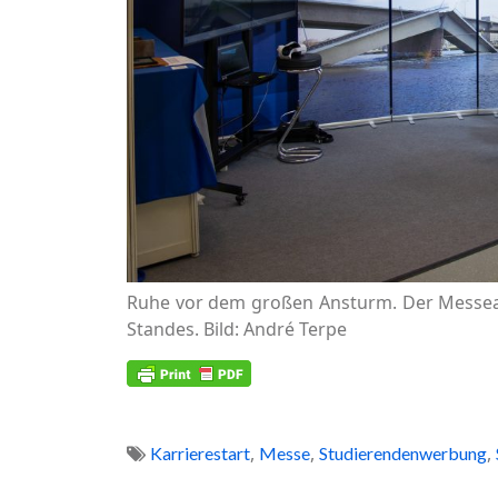
Ruhe vor dem großen Ansturm. Der Messeauf
Standes. Bild: André Terpe
,
,
,
Karrierestart
Messe
Studierendenwerbung