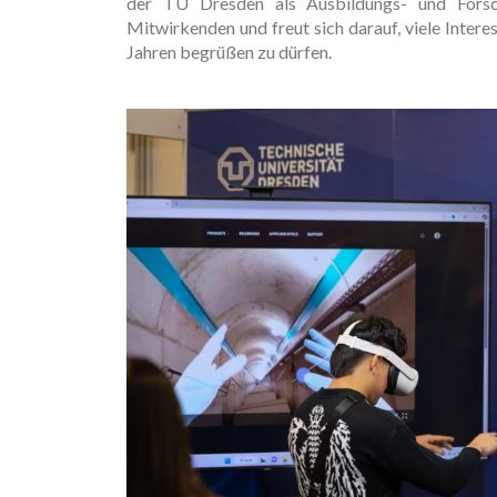
der TU Dresden als Ausbildungs- und Forsch
Mitwirkenden und freut sich darauf, viele Interes
Jahren begrüßen zu dürfen.