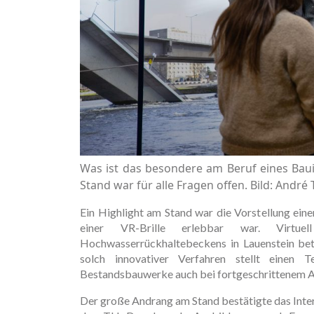
Was ist das besondere am Beruf eines Bau
Stand war für alle Fragen offen. Bild: André
Ein Highlight am Stand war die Vorstellung ei
einer VR-Brille erlebbar war. Virt
Hochwasserrückhaltebeckens in Lauenstein bet
solch innovativer Verfahren stellt einen 
Bestandsbauwerke auch bei fortgeschrittenem A
Der große Andrang am Stand bestätigte das Inter