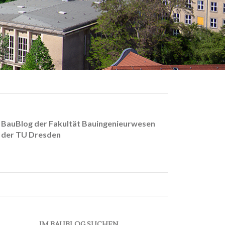
BauBlog der Fakultät Bauingenieurwesen
der TU Dresden
IM BAUBLOG SUCHEN