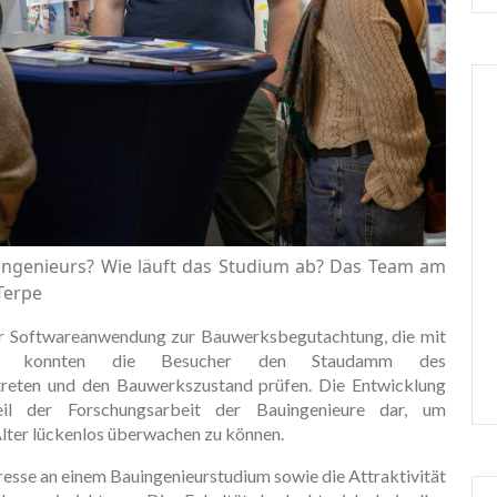
ingenieurs? Wie läuft das Studium ab? Das Team am
 Terpe
ner Softwareanwendung zur Bauwerksbegutachtung, die mit
uell konnten die Besucher den Staudamm des
reten und den Bauwerkszustand prüfen. Die Entwicklung
Teil der Forschungsarbeit der Bauingenieure dar, um
lter lückenlos überwachen zu können.
esse an einem Bauingenieurstudium sowie die Attraktivität