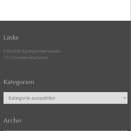
Links
Fakultät Bauingenieurwesen
TU Dresden Startseite
Kategorien
Kategorien
Archiv