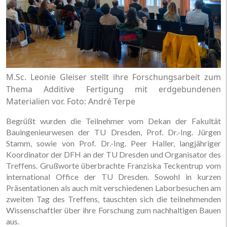
M.Sc. Leonie Gleiser stellt ihre Forschungsarbeit zum
Thema Additive Fertigung mit erdgebundenen
Materialien vor. Foto: André Terpe
Begrüßt wurden die Teilnehmer vom Dekan der Fakultät
Bauingenieurwesen der TU Dresden, Prof. Dr.-Ing. Jürgen
Stamm, sowie von Prof. Dr.-Ing. Peer Haller, langjähriger
Koordinator der DFH an der TU Dresden und Organisator des
Treffens. Grußworte überbrachte Franziska Teckentrup vom
international Office der TU Dresden. Sowohl in kurzen
Präsentationen als auch mit verschiedenen Laborbesuchen am
zweiten Tag des Treffens, tauschten sich die teilnehmenden
Wissenschaftler über ihre Forschung zum nachhaltigen Bauen
aus.