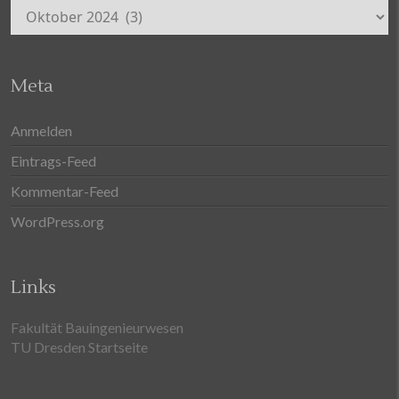
Archiv
Meta
Anmelden
Eintrags-Feed
Kommentar-Feed
WordPress.org
Links
Fakultät Bauingenieurwesen
TU Dresden Startseite