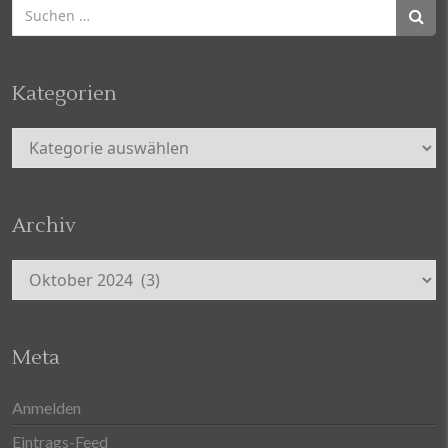
Suchen
nach:
Kategorien
Kategorien
Archiv
Archiv
Meta
Anmelden
Eintrags-Feed