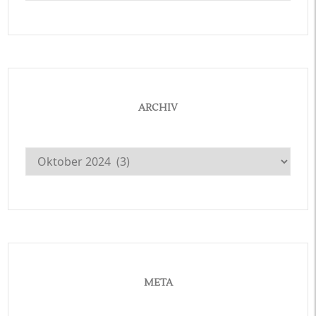
ARCHIV
Archiv
META