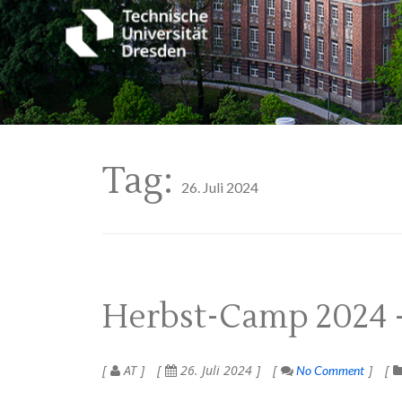
Tag:
26. Juli 2024
Herbst-Camp 2024 –
AT
26. Juli 2024
No Comment