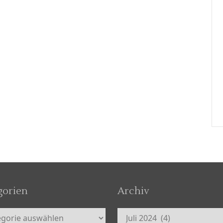
gorien
Archiv
orien
Archiv