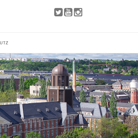
 2002
Dresden
HUTZ