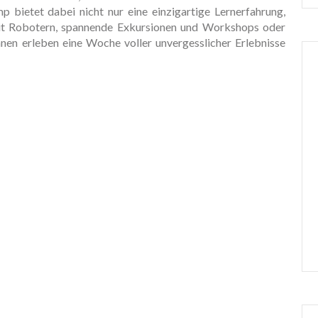
 bietet dabei nicht nur eine einzigartige Lernerfahrung,
t Robotern, spannende Exkursionen und Workshops oder
nen erleben eine Woche voller unvergesslicher Erlebnisse