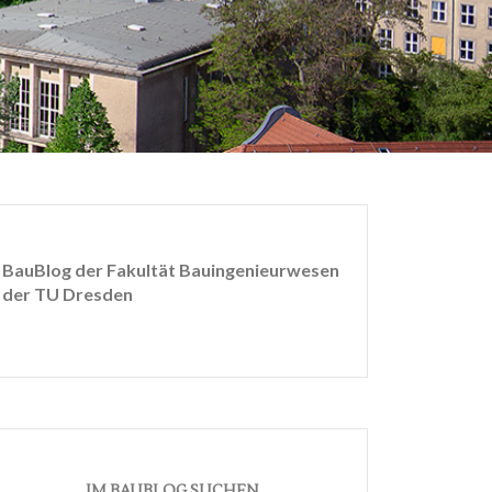
BauBlog der Fakultät Bauingenieurwesen
der TU Dresden
IM BAUBLOG SUCHEN