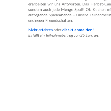
erarbeiten wir uns Antworten. Das Herbst-Camp
sondern auch jede Menge Spaß! Ob Kochen mi
aufregende Spieleabende – Unsere Teilnehmerin
und neuer Freundschaften.
Mehr erfahren
oder
direkt anmelden!
Es fällt ein Teilnahmebeitrag von 25 Euro an.