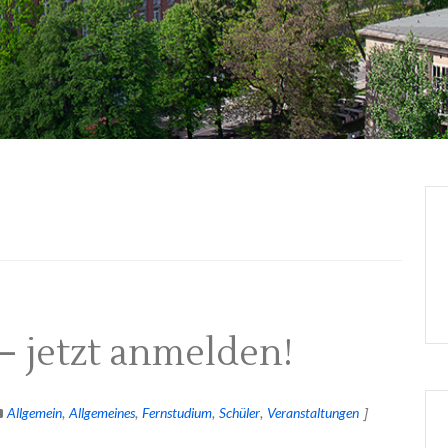
 jetzt anmelden!
Allgemein
Allgemeines
Fernstudium
Schüler
Veranstaltungen