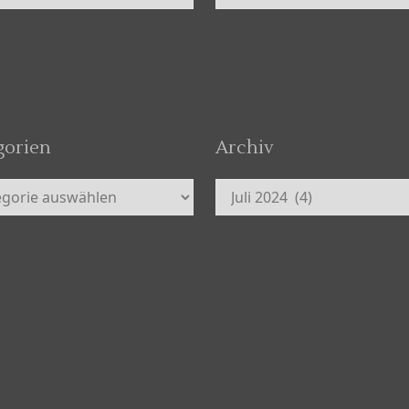
gorien
Archiv
orien
Archiv