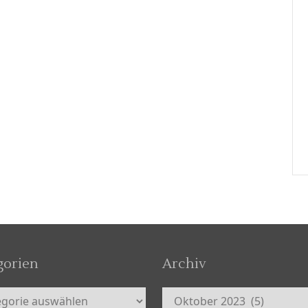
gorien
Archiv
orien
Archiv