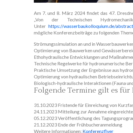
Am 7. und 8. März 2024 findet das 47. Dresd
„Von der Technischen Hydromechani
Unter
https://wasserbaukolloquium.de/abstrac
mögliche Konferenzbeiträge zu folgenden Theme
Strömungssimulation an und in Wasserbauwerken
Optimierung von Bauwerken und Gewässerbereich
Ethohydraulische Entwicklungen und Maßnahme
Technische Regelwerke für hydronumerische Be
Praktische Umsetzung der Ergebnisse aus hydr
Optimierung von hydraulischen Betriebseinricht
Biologisch-hydraulische Interaktionen (Fauna und
Folgende Termine gilt es für
31.10.2023 Fristende für Einreichung von Kurzf
24.11.2023 Mitteilung zur Annahme eingereichte
05.12.2023 Veröffentlichung des Tagungsprog
21.12.2023 Ende der Frühbucheranmeldung
Weitere Informationen:
Konferenzflyer