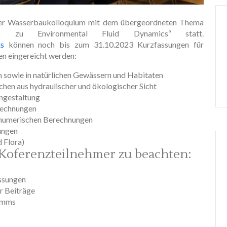
ner Wasserbaukolloquium mit dem übergeordneten Thema
k zu Environmental Fluid Dynamics“ statt.
ts
können noch bis zum 31.10.2023 Kurzfassungen für
n eingereicht werden:
 sowie in natürlichen Gewässern und Habitaten
en aus hydraulischer und ökologischer Sicht
ngestaltung
rechnungen
onumerischen Berechnungen
ungen
 Flora)
 Koferenzteilnehmer zu beachten:
assungen
r Beiträge
ramms