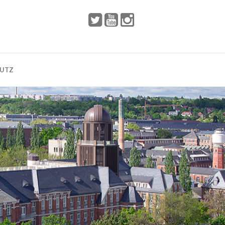
 2002
Dresden
HUTZ