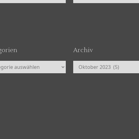
gorien
Archiv
orien
Archiv