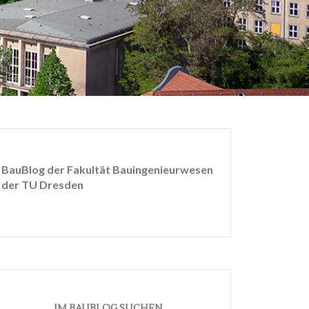
BauBlog der Fakultät Bauingenieurwesen
der TU Dresden
IM BAUBLOG SUCHEN