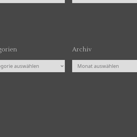
gorien
Archiv
orien
Archiv