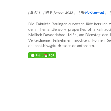
AT
9. Januar 2023
No Comment
Die Fakultät Bauingenieurwesen lädt herzlich 
dem Thema „Sensory properties of alkali acti
Maliheh Davoodabadi, M.Sc., am Dienstag, den 17.
Verteidigung teilnehmen möchten, können S
dekanat.biw@tu-dresden.de anfordern.