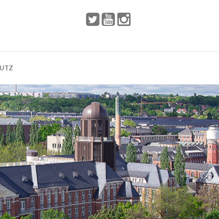
 2002
Dresden
HUTZ