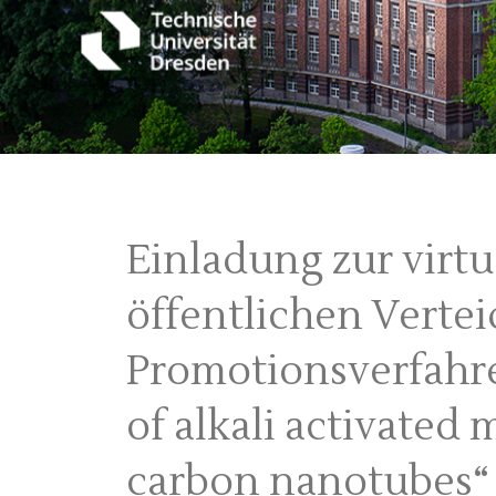
Einladung zur virt
öffentlichen Verte
Promotionsverfahre
of alkali activated 
carbon nanotubes“