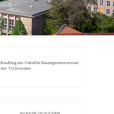
BauBlog der Fakultät Bauingenieurwesen
der TU Dresden
IM BAUBLOG SUCHEN