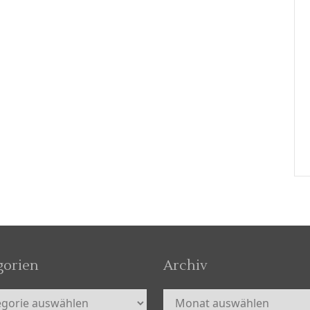
gorien
Archiv
orien
Archiv