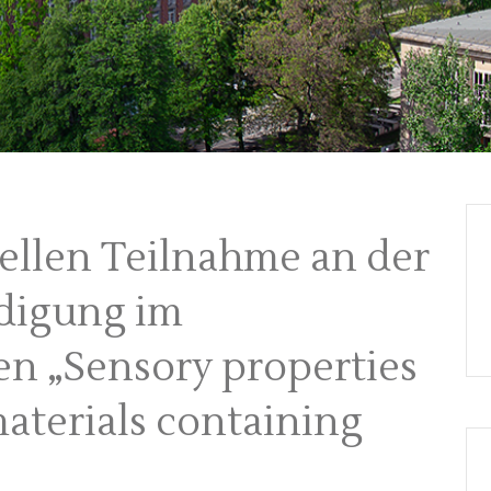
uellen Teilnahme an der
idigung im
n „Sensory properties
materials containing