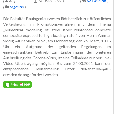
AT
18. März 2021
No Comment
Allgemein
Die Fakultät Bauingenieurwesen lädt herzlich zur öffentlichen
Verteidigung im Promotionsverfahren mit dem Thema
„Numerical modeling of steel fiber reinforced concrete
composite exposed to high loading rate “ von Herrn Ammar
Siddig Ali Babiker, M.Sc., am Donnerstag, den 25. März, 13.15
Uhr ein. Aufgrund der geltenden Regelungen im
eingeschränkten Betrieb zur Eindämmung der weiteren
Ausbreitung des Corona-Virus, ist eine Teilnahme nur per Live-
Video-Übertragung möglich. Bis zum 24.03.2021 kann der
entsprechende Teilnahmelink unter dekanat.biw@tu-
dresden.de angefordert werden.