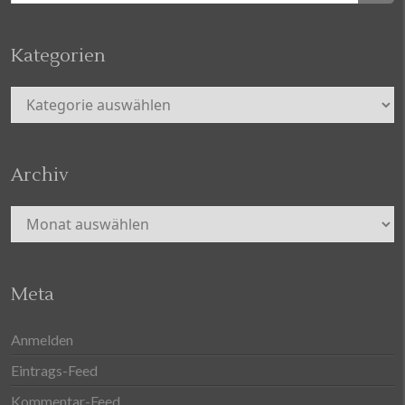
Kategorien
Kategorien
Archiv
Archiv
Meta
Anmelden
Eintrags-Feed
Kommentar-Feed