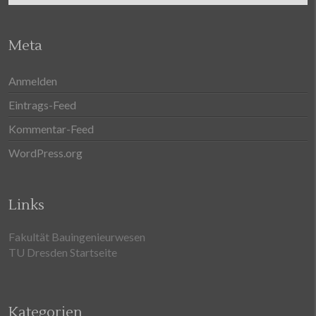
Meta
Anmelden
Eintrags-Feed
Kommentar-Feed
WordPress.org
Links
Fakultät Bauingenieurwesen
TU Dresden Startseite
Kategorien