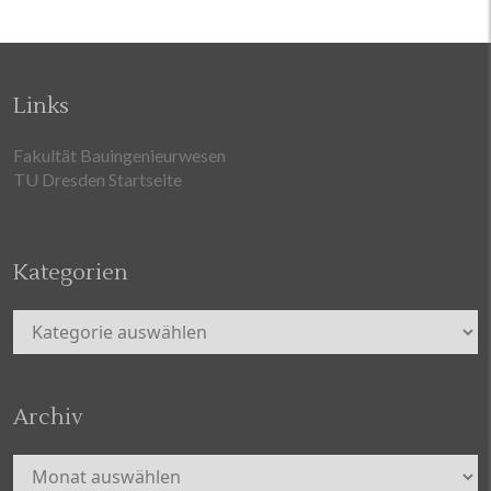
Links
Fakultät Bauingenieurwesen
TU Dresden Startseite
Kategorien
Kategorien
Archiv
Archiv