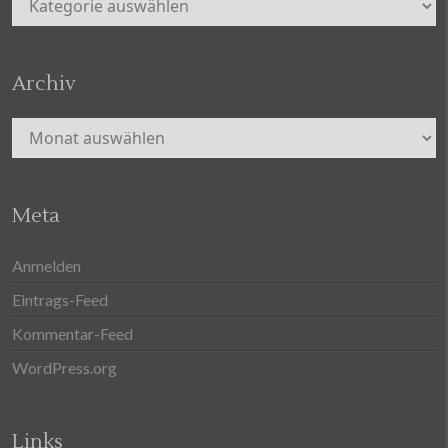
Archiv
Archiv
Meta
Anmelden
Eintrags-Feed
Kommentar-Feed
WordPress.org
Links