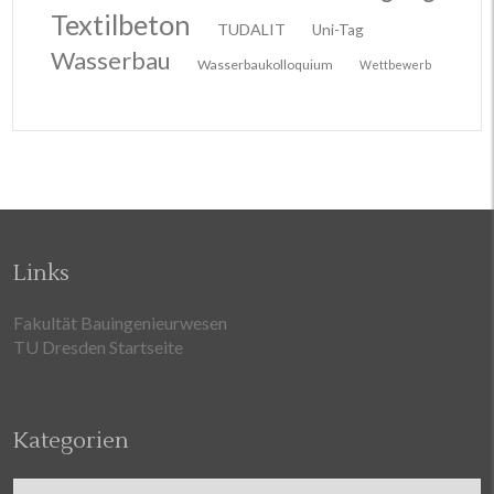
Textilbeton
TUDALIT
Uni-Tag
Wasserbau
Wasserbaukolloquium
Wettbewerb
Links
Fakultät Bauingenieurwesen
TU Dresden Startseite
Kategorien
Kategorien