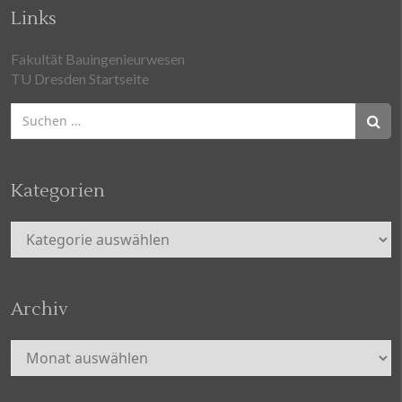
Links
Fakultät Bauingenieurwesen
TU Dresden Startseite
Suchen
nach:
Kategorien
Kategorien
Archiv
Archiv