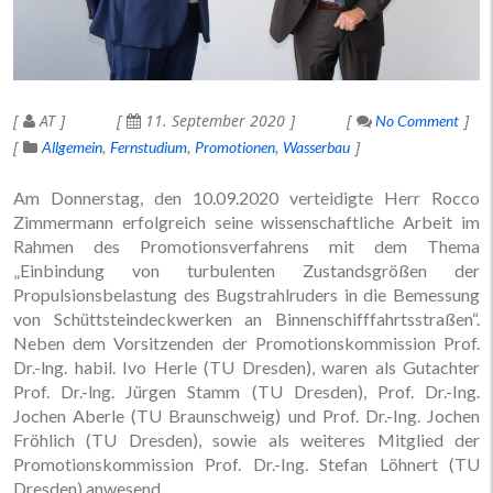
AT
11. September 2020
No Comment
Allgemein
Fernstudium
Promotionen
Wasserbau
Am Donnerstag, den 10.09.2020 verteidigte Herr Rocco
Zimmermann erfolgreich seine wissenschaftliche Arbeit im
Rahmen des Promotionsverfahrens mit dem Thema
„Einbindung von turbulenten Zustandsgrößen der
Propulsionsbelastung des Bugstrahlruders in die Bemessung
von Schüttsteindeckwerken an Binnenschifffahrtsstraßen“.
Neben dem Vorsitzenden der Promotionskommission Prof.
Dr.-lng. habil. Ivo Herle (TU Dresden), waren als Gutachter
Prof. Dr.-lng. Jürgen Stamm (TU Dresden), Prof. Dr.-Ing.
Jochen Aberle (TU Braunschweig) und Prof. Dr.-Ing. Jochen
Fröhlich (TU Dresden), sowie als weiteres Mitglied der
Promotionskommission Prof. Dr.-Ing. Stefan Löhnert (TU
Dresden) anwesend.