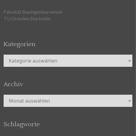
Fakultät Bauingenieurwesen
TU Dresden Startseite
Kategorien
Kategorien
Archiv
Archiv
Schlagworte