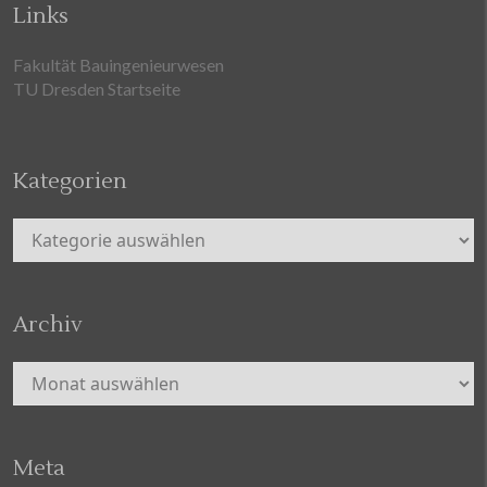
Links
Fakultät Bauingenieurwesen
TU Dresden Startseite
Kategorien
Kategorien
Archiv
Archiv
Meta