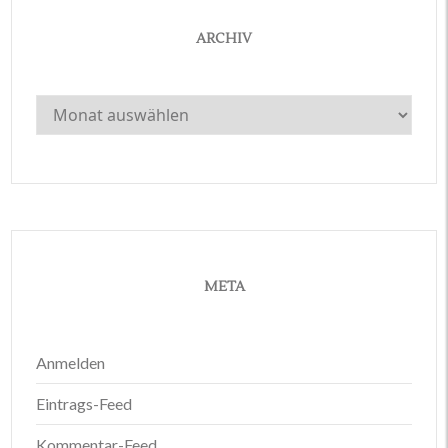
ARCHIV
Archiv
META
Anmelden
Eintrags-Feed
Kommentar-Feed