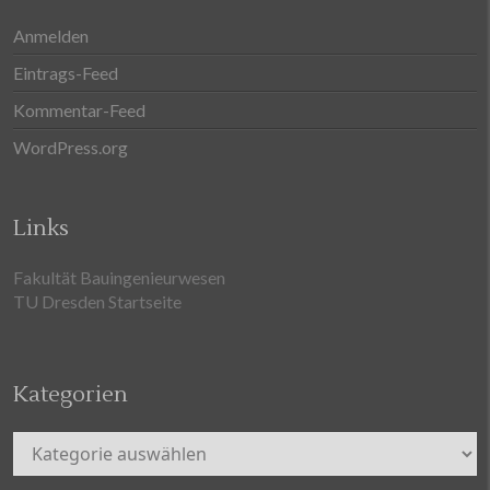
Anmelden
Eintrags-Feed
Kommentar-Feed
WordPress.org
Links
Fakultät Bauingenieurwesen
TU Dresden Startseite
Kategorien
Kategorien