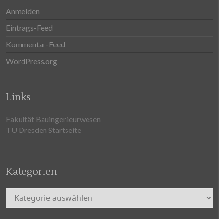
Anmelden
Eintrags-Feed
Kommentar-Feed
WordPress.org
Links
Fakultät Bauingenieurwesen
TU Dresden Startseite
Kategorien
Kategorien