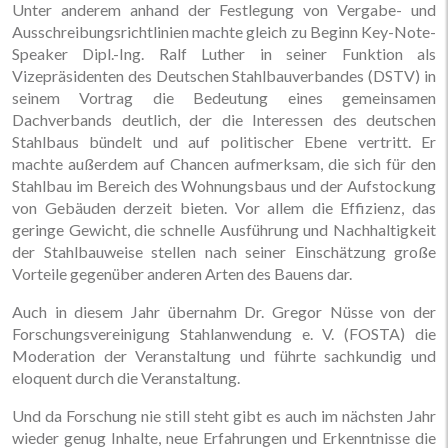
Unter anderem anhand der Festlegung von Vergabe- und
Ausschreibungsrichtlinien machte gleich zu Beginn Key-Note-
Speaker Dipl.-Ing. Ralf Luther in seiner Funktion als
Vizepräsidenten des Deutschen Stahlbauverbandes (DSTV) in
seinem Vortrag die Bedeutung eines gemeinsamen
Dachverbands deutlich, der die Interessen des deutschen
Stahlbaus bündelt und auf politischer Ebene vertritt. Er
machte außerdem auf Chancen aufmerksam, die sich für den
Stahlbau im Bereich des Wohnungsbaus und der Aufstockung
von Gebäuden derzeit bieten. Vor allem die Effizienz, das
geringe Gewicht, die schnelle Ausführung und Nachhaltigkeit
der Stahlbauweise stellen nach seiner Einschätzung große
Vorteile gegenüber anderen Arten des Bauens dar.
Auch in diesem Jahr übernahm Dr. Gregor Nüsse von der
Forschungsvereinigung Stahlanwendung e. V. (FOSTA) die
Moderation der Veranstaltung und führte sachkundig und
eloquent durch die Veranstaltung.
Und da Forschung nie still steht gibt es auch im nächsten Jahr
wieder genug Inhalte, neue Erfahrungen und Erkenntnisse die