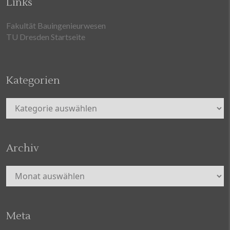
Links
Fakultät Bauingenieurwesen
TU Dresden Startseite
Kategorien
Kategorien
Archiv
Archiv
Meta