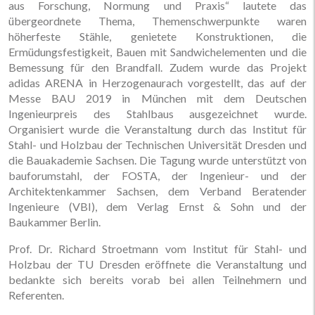
aus Forschung, Normung und Praxis“ lautete das
übergeordnete Thema, Themenschwerpunkte waren
höherfeste Stähle, genietete Konstruktionen, die
Ermüdungsfestigkeit, Bauen mit Sandwichelementen und die
Bemessung für den Brandfall. Zudem wurde das Projekt
adidas ARENA in Herzogenaurach vorgestellt, das auf der
Messe BAU 2019 in München mit dem Deutschen
Ingenieurpreis des Stahlbaus ausgezeichnet wurde.
Organisiert wurde die Veranstaltung durch das Institut für
Stahl- und Holzbau der Technischen Universität Dresden und
die Bauakademie Sachsen. Die Tagung wurde unterstützt von
bauforumstahl, der FOSTA, der Ingenieur- und der
Architektenkammer Sachsen, dem Verband Beratender
Ingenieure (VBI), dem Verlag Ernst & Sohn und der
Baukammer Berlin.
Prof. Dr. Richard Stroetmann vom Institut für Stahl- und
Holzbau der TU Dresden eröffnete die Veranstaltung und
bedankte sich bereits vorab bei allen Teilnehmern und
Referenten.