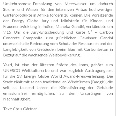
Umkehrosmose-Entsalzung von Meerwasser, um dadurch
Strom- und Wasser für den intensiven Anbau hochwertiger
Gartenprodukte in Afrika fördern zu können. Die Vorsitzende
der Energy Globe Jury und Ministerin für Kinder- und
Frauenentwicklung in Indien, Maneka Gandhi, verkündete um
9:15 Uhr die Jury-Entscheidung und kürte C³ – Carbon
Concrete Composite zum glücklichen Gewinner. Gandhi
unterstrich die Bedeutung vom Schutz der Ressourcen und der
Langlebigkeit von Gebäuden beim Bau mit Carbonbeton in
Bezug auf die wachsende Weltbevölkerung.
Yazd, ist eine der ältesten Städte des Irans, gehört zum
UNESCO-Weltkulturerbe und war zugleich Austragungsort
für die 19. Energy Globe World Award-Preisverleihung. Die
Stadt zählt mit seinen traditionellen Windtürmen (Badgir), die
seit ca. tausend Jahren die Klimatisierung der Gebäude
emissionsfrei ermöglichen, zu den Ursprüngen von
Nachhaltigkeit.
Text: Chris Gärtner