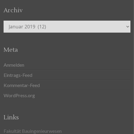
Archiv
Archiv
Meta
Anmelden
Eintrags-Feed
Kommentar-Feed
WordPress.org
Links
Fakultät Bauingenieurwesen