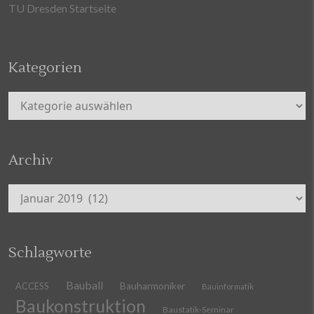
TU Dresden Startseite
Kategorien
Kategorien
Archiv
Archiv
Schlagworte
Bauball
ACCESS
Bauharmoniker
Bauinformatik
Baukonstruktion
Baustatik-Seminar