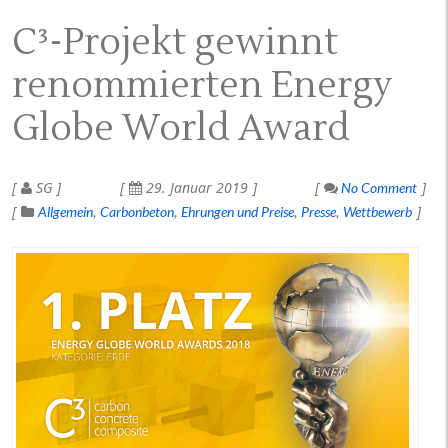
C³-Projekt gewinnt
renommierten Energy
Globe World Award
SG
29. Januar 2019
No Comment
Allgemein
Carbonbeton
Ehrungen und Preise
Presse
Wettbewerb