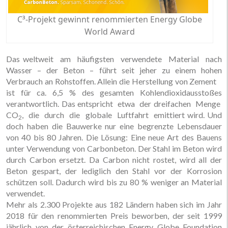
C³-Projekt gewinnt renommierten Energy Globe
World Award
Das weltweit am häufigsten verwendete Material nach
Wasser – der Beton – führt seit jeher zu einem hohen
Verbrauch an Rohstoffen. Allein die Herstellung von Zement
ist für ca. 6,5 % des gesamten Kohlendioxidausstoßes
verantwortlich. Das entspricht etwa der dreifachen Menge
CO
, die durch die globale Luftfahrt emittiert wird. Und
2
doch haben die Bauwerke nur eine begrenzte Lebensdauer
von 40 bis 80 Jahren. Die Lösung: Eine neue Art des Bauens
unter Verwendung von Carbonbeton. Der Stahl im Beton wird
durch Carbon ersetzt. Da Carbon nicht rostet, wird all der
Beton gespart, der lediglich den Stahl vor der Korrosion
schützen soll. Dadurch wird bis zu 80 % weniger an Material
verwendet.
Mehr als 2.300 Projekte aus 182 Ländern haben sich im Jahr
2018 für den renommierten Preis beworben, der seit 1999
jährlich von der österreichischen Energy Globe Foundation