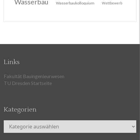
Wasserbau
Wasserbaukolloquium
Wettbewerb
Links
Fakultät Bauingenieurwesen
TU Dresden Startseite
Kategorien
Kategorien