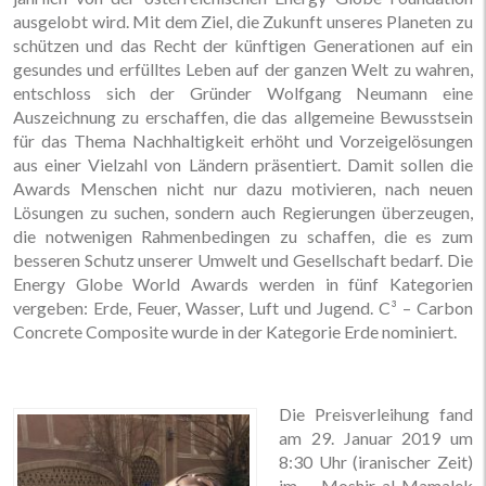
ausgelobt wird. Mit dem Ziel, die Zukunft unseres Planeten zu
schützen und das Recht der künftigen Generationen auf ein
gesundes und erfülltes Leben auf der ganzen Welt zu wahren,
entschloss sich der Gründer Wolfgang Neumann eine
Auszeichnung zu erschaffen, die das allgemeine Bewusstsein
für das Thema Nachhaltigkeit erhöht und Vorzeigelösungen
aus einer Vielzahl von Ländern präsentiert. Damit sollen die
Awards Menschen nicht nur dazu motivieren, nach neuen
Lösungen zu suchen, sondern auch Regierungen überzeugen,
die notwenigen Rahmenbedingen zu schaffen, die es zum
besseren Schutz unserer Umwelt und Gesellschaft bedarf. Die
Energy Globe World Awards werden in fünf Kategorien
vergeben: Erde, Feuer, Wasser, Luft und Jugend. C³ – Carbon
Concrete Composite wurde in der Kategorie Erde nominiert.
Die Preisverleihung fand
am 29. Januar 2019 um
8:30 Uhr (iranischer Zeit)
im Moshir-al-Mamalek