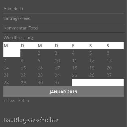
Anmelden
Eintrags-Feed
Kommentar-Feed
WordPress.org
M
D
M
D
F
S
S
1
2
3
4
5
6
7
8
12
13
9
10
11
18
19
20
14
15
16
17
21
22
23
24
26
27
25
28
30
31
29
JANUAR 2019
« Dez.
Feb. »
BauBlog-Geschichte