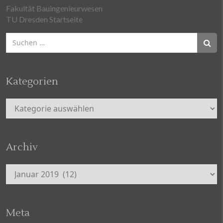
Fakultät Bauingenieurwesen
TU Dresden Startseite
Suchen
nach:
Kategorien
Kategorien
Archiv
Archiv
Meta