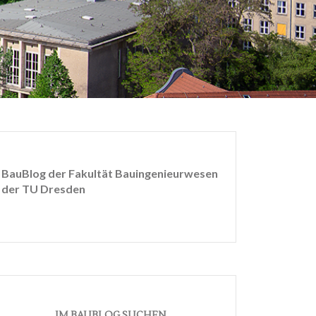
BauBlog der Fakultät Bauingenieurwesen
der TU Dresden
IM BAUBLOG SUCHEN