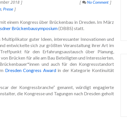
ember 2018
No Comment
e
Presse
e mit einem Kongress über Brückenbau in Dresden. Im März
esdner Brückenbausymposium
(DBBS) statt.
Multiplikator guter Ideen, interessanter Innovationen und
d entwickelte sich zur größten Veranstaltung ihrer Art im
Treffpunkt für den Erfahrungsaustausch über Planung,
on Brücken für alle am Bau Beteiligten und Interessierten.
Brückenbauer*innen und auch für den Kongressstandort
dem
Dresden Congress Award
in der Kategorie Kontinuität
car der Kongressbranche“ genannt, würdigt engagierte
nstalter, die Kongresse und Tagungen nach Dresden geholt