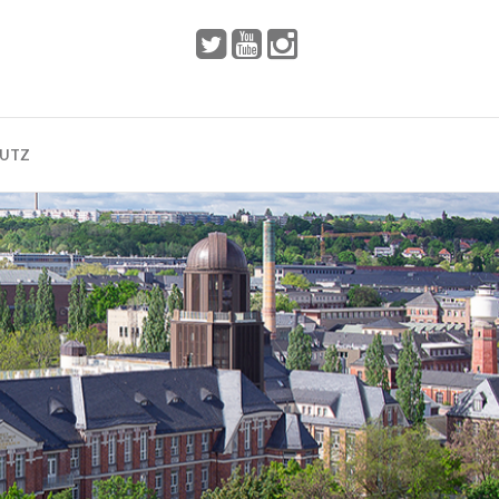
 2002
Dresden
HUTZ