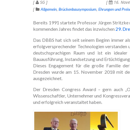
SG
16. Nov
Allgemein
Brückenbausymposium
Ehrungen und Preis
Bereits 1991 startete Professor Jürgen Stritzk
kommenden Jahres findet das inzwischen
29. Dr
Das DBBS hat sich seit seinem Beginn immer als 
erfolgversprechender Technologien verstanden un
deutschsprachigen Raum und ist ein idealer 
Bauausführung, Instandsetzung und Ertüchtigung v
Dieses Engagement für die große Familie der
Dresden wurde am 15. November 2018 mit 
ausgezeichnet.
Der Dresden Congress Award – gern auch „Os
Wissenschaftler, Unternehmer und Kongressvera
und erfolgreich veranstaltet haben.