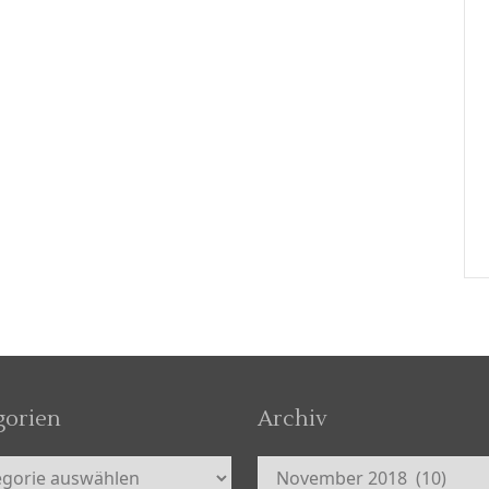
gorien
Archiv
orien
Archiv