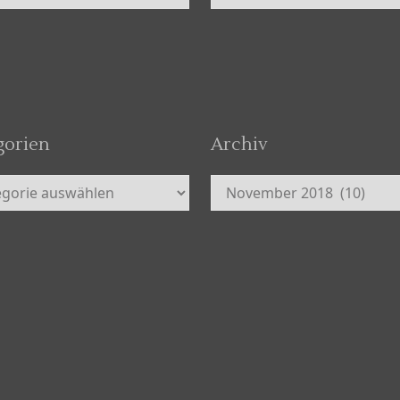
gorien
Archiv
orien
Archiv