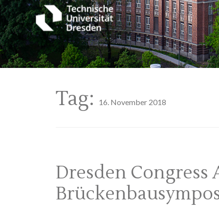
Tag:
16. November 2018
Dresden Congress 
Brückenbausympo