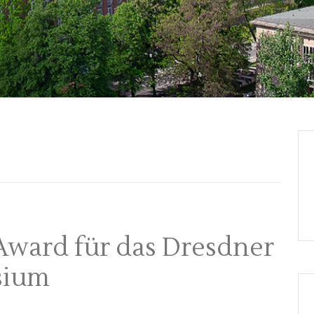
Award für das Dresdner
sium