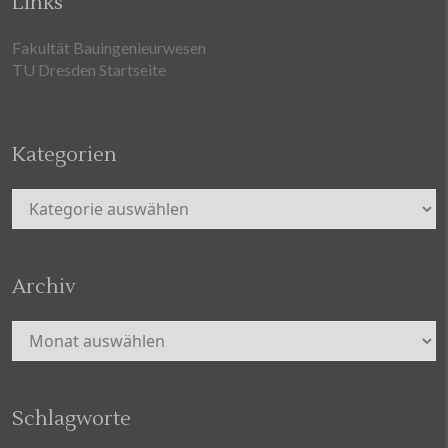
Links
Fakultät Bauingenieurwesen
TU Dresden Startseite
Kategorien
Kategorien
Archiv
Archiv
Schlagworte