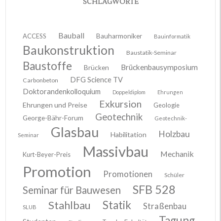
SCHLAGWORTE
Bauball
ACCESS
Bauharmoniker
Bauinformatik
Baukonstruktion
Baustatik-Seminar
Baustoffe
Brückenbausymposium
Brücken
DFG Science TV
Carbonbeton
Doktorandenkolloquium
Doppeldiplom
Ehrungen
Exkursion
Ehrungen und Preise
Geologie
Geotechnik
George-Bähr-Forum
Geotechnik-
Glasbau
Holzbau
Habilitation
Seminar
Massivbau
Mechanik
Kurt-Beyer-Preis
Promotion
Promotionen
Schüler
SFB 528
Seminar für Bauwesen
Stahlbau
Statik
Straßenbau
SLUB
Tagung