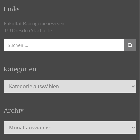
Links
Fakultät Bauingenieurwesen
TU Dresden Startseite
Suchen
nach:
Kategorien
Kategorien
Archiv
Archiv