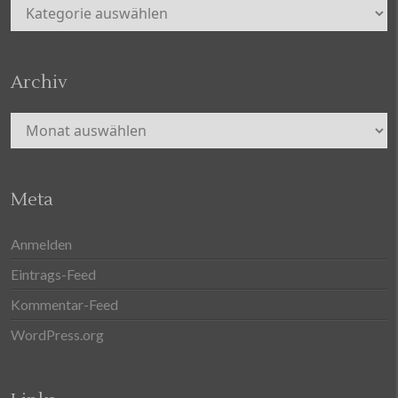
Kategorien
Archiv
Archiv
Meta
Anmelden
Eintrags-Feed
Kommentar-Feed
WordPress.org