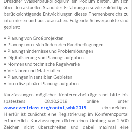
Dresdner Wasserbaukolloquium ein Podium bieten, um sich
über den aktuellen Stand der Erfahrungen sowie zukünftig zu
berücksichtigende Entwicklungen dieses Themenbereichs zu
informieren und auszutauschen. Folgende Schwerpunkte sind
geplant:
• Planung von Großprojekten
• Planung unter sich ändernden Randbedingungen
• Planungshindernisse und Problemlösungen
• Digitalisierung von Planungsaufgaben
• Normen und technische Regelwerke
• Verfahren und Materialien
• Planungen in sensiblen Gebieten
• Interdisziplinäre Planungsaufgaben
Kurzfassungen möglicher Konferenzbeiträge sind bitte bis
spätestens 08.10.2018 online unter
www.eventclass.org/contxt_wbk2019
einzureichen.
Hierfür ist zunächst eine Registrierung im Konferenzportal
erforderlich. Kurzfassungen dürfen einen Umfang von 2.500
Zeichen nicht überschreiten und dabei maximal eine