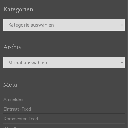
Kategorien
Kategorien
Archiv
Archiv
Meta
Anmelden
Eintrags-Feed
Kommentar-Feed