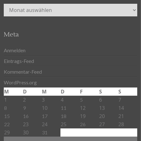
Archiv
Meta
Anmelden
Eintrags-Feed
Kommentar-Feed
WordPress.org
M
D
M
D
F
S
S
1
2
3
4
6
7
5
10
12
13
14
8
9
11
19
20
21
15
16
17
18
23
24
25
27
28
22
26
29
30
31