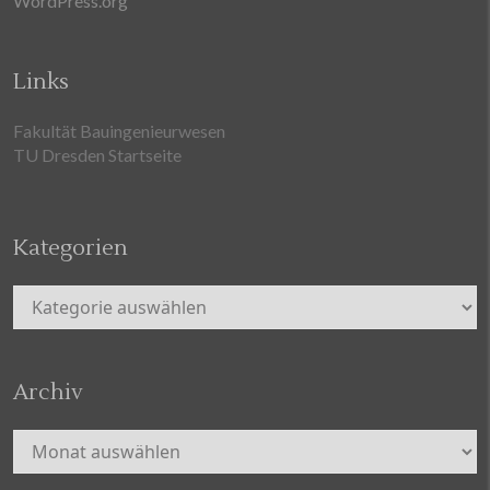
WordPress.org
Links
Fakultät Bauingenieurwesen
TU Dresden Startseite
Kategorien
Kategorien
Archiv
Archiv