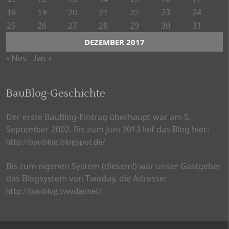
23
24
18
19
20
21
22
25
26
27
28
29
30
31
DEZEMBER 2017
« Nov.
Jan. »
BauBlog-Geschichte
Der erste BauBlog-Eintrag überhaupt war am 5.
September 2002. Bis zum Juni 2013 lief das Blog hier:
http://baublog.blogspot.de/
Bis zum eigenen System (diesem!) war unser Gastgeber
das Blogsystem von Twoday, die Adresse:
http://baublog.twoday.net/