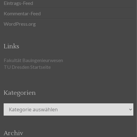
Eintrags-Feed
Kommentar-Feed
WordPress.org
Links
Fakultät Bauingenieurwesen
TU Dresden Startseite
Kategorien
Kategorien
Archiv