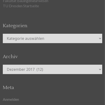
Fakultät Bauingenieurwesen
TU Dresden Startseite
Kategorien
Kategorien
Archiv
Archiv
Meta
Anmelden