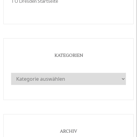
TU Dresden Startseite
KATEGORIEN
Kategorien
ARCHIV