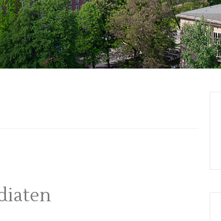
diaten