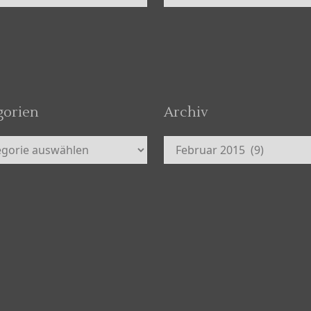
gorien
Archiv
orien
Archiv