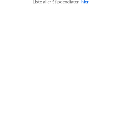
Liste aller Stipdendiaten:
hier