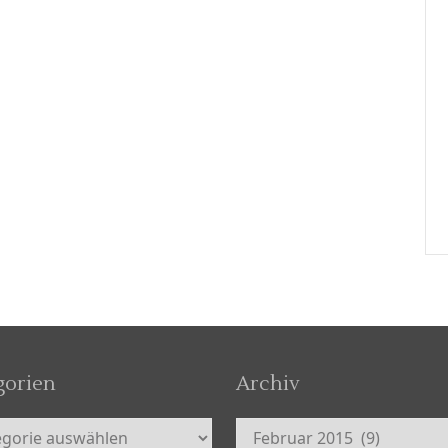
gorien
Archiv
orien
Archiv