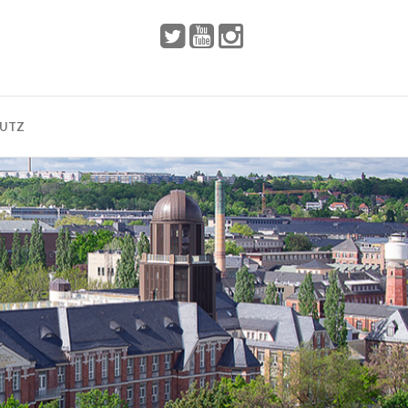
 2002
Dresden
HUTZ