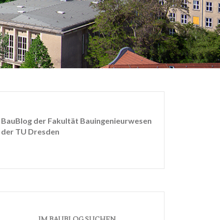
BauBlog der Fakultät Bauingenieurwesen
der TU Dresden
IM BAUBLOG SUCHEN