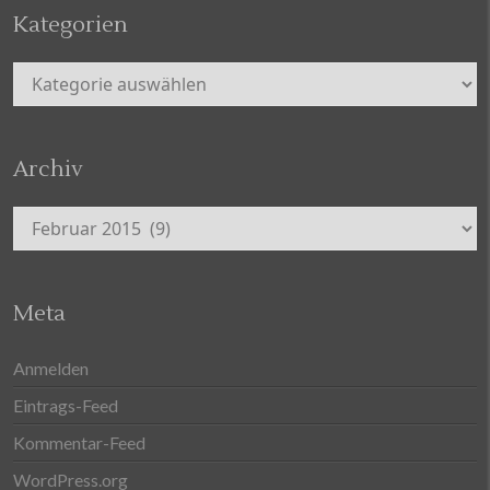
Kategorien
Kategorien
Archiv
Archiv
Meta
Anmelden
Eintrags-Feed
Kommentar-Feed
WordPress.org