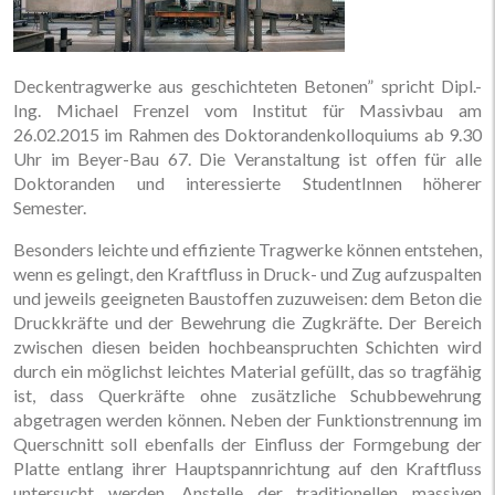
Deckentragwerke aus geschichteten Betonen” spricht Dipl.-
Ing. Michael Frenzel vom Institut für Massivbau am
26.02.2015 im Rahmen des Doktorandenkolloquiums ab 9.30
Uhr im Beyer-Bau 67. Die Veranstaltung ist offen für alle
Doktoranden und interessierte StudentInnen höherer
Semester.
Besonders leichte und effiziente Tragwerke können entstehen,
wenn es gelingt, den Kraftfluss in Druck- und Zug aufzuspalten
und jeweils geeigneten Baustoffen zuzuweisen: dem Beton die
Druckkräfte und der Bewehrung die Zugkräfte. Der Bereich
zwischen diesen beiden hochbeanspruchten Schichten wird
durch ein möglichst leichtes Material gefüllt, das so tragfähig
ist, dass Querkräfte ohne zusätzliche Schubbewehrung
abgetragen werden können. Neben der Funktionstrennung im
Querschnitt soll ebenfalls der Einfluss der Formgebung der
Platte entlang ihrer Hauptspannrichtung auf den Kraftfluss
untersucht werden. Anstelle der traditionellen massiven