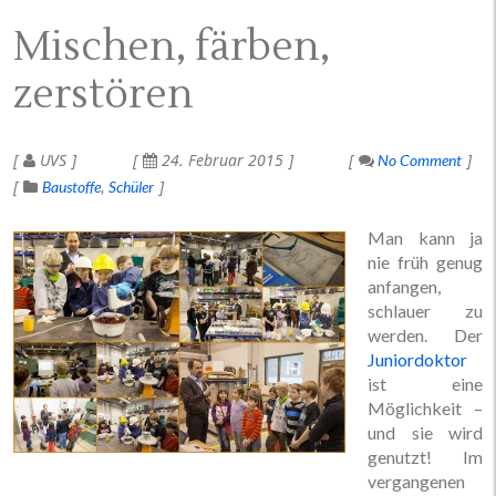
Mischen, färben,
zerstören
UVS
24. Februar 2015
No Comment
Baustoffe
Schüler
Man kann ja
nie früh genug
anfangen,
schlauer zu
werden. Der
Juniordoktor
ist eine
Möglichkeit –
und sie wird
genutzt! Im
vergangenen