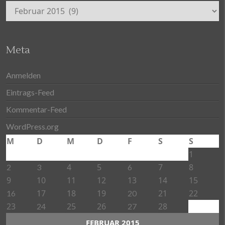
Archiv
Meta
Anmelden
Eintrags-Feed
Kommentar-Feed
WordPress.org
M
D
M
D
F
S
S
1
4
5
7
8
2
3
6
9
10
11
12
13
14
15
17
18
19
21
22
16
20
23
25
26
28
24
27
FEBRUAR 2015