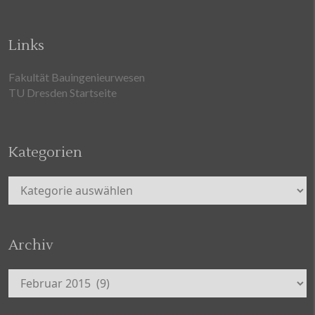
Links
Fakultät Bauingenieurwesen
TU Dresden Startseite
Kategorien
Kategorien
Archiv
Archiv