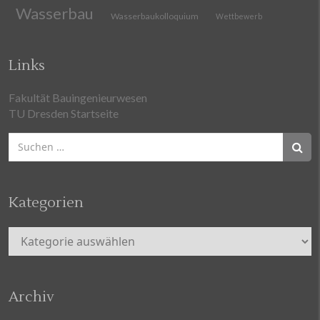
Wasserbau
Wasserbaukolloquium
Wettbewerb
Links
Fakultät Bauingenieurwesen
TU Dresden Startseite
Suchen
nach:
Kategorien
Kategorien
Archiv