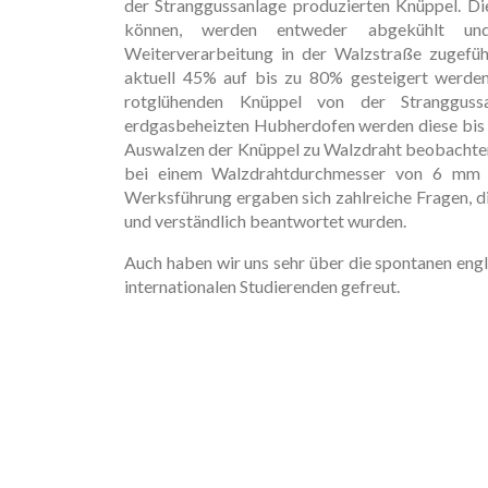
der Stranggussanlage produzierten Knüppel. Di
können, werden entweder abgekühlt und
Weiterverarbeitung in der Walzstraße zugefüh
aktuell 45% auf bis zu 80% gesteigert werde
rotglühenden Knüppel von der Strangguss
erdgasbeheizten Hubherdofen werden diese bis
Auswalzen der Knüppel zu Walzdraht beobachten
bei einem Walzdrahtdurchmesser von 6 mm
Werksführung ergaben sich zahlreiche Fragen, 
und verständlich beantwortet wurden.
Auch haben wir uns sehr über die spontanen eng
internationalen Studierenden gefreut.