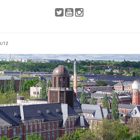
 2002
Dresden
HUTZ