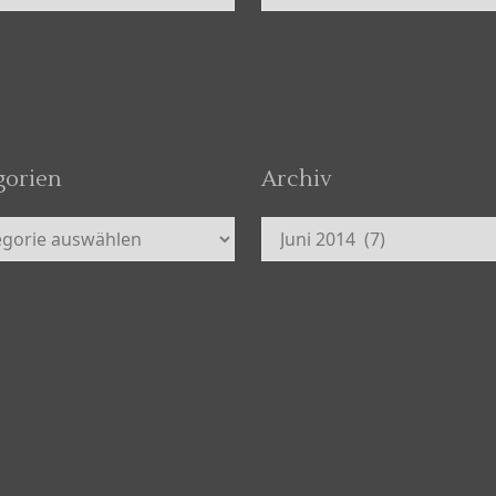
gorien
Archiv
orien
Archiv