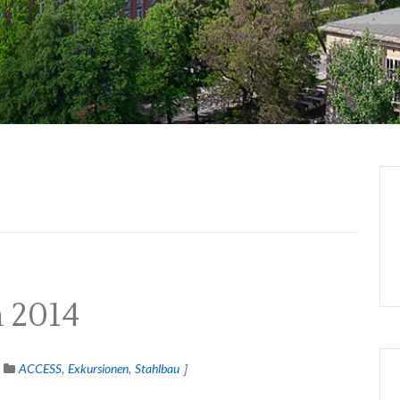
 2014
ACCESS
Exkursionen
Stahlbau