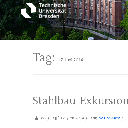
Tag:
17. Juni 2014
Stahlbau-Exkursion
UVS
17. Juni 2014
No Comment