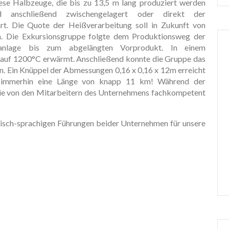
ese Halbzeuge, die bis zu 13,5 m lang produziert werden
 anschließend zwischengelagert oder direkt der
rt. Die Quote der Heißverarbeitung soll in Zukunft von
n. Die Exkursionsgruppe folgte dem Produktionsweg der
anlage bis zum abgelängten Vorprodukt. In einem
 auf 1200°C erwärmt. Anschließend konnte die Gruppe das
. Ein Knüppel der Abmessungen 0,16 x 0,16 x 12m erreicht
 immerhin eine Länge von knapp 11 km! Während der
die von den Mitarbeitern des Unternehmens fachkompetent
lisch-sprachigen Führungen beider Unternehmen für unsere