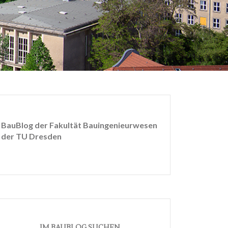
BauBlog der Fakultät Bauingenieurwesen
der TU Dresden
IM BAUBLOG SUCHEN