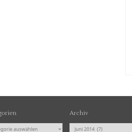
gorien
Archiv
orien
Archiv