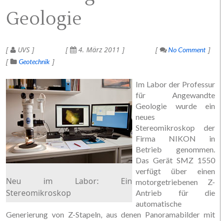
Geologie
UVS
4. März 2011
No Comment
Geotechnik
Im Labor der Professur
für Angewandte
Geologie wurde ein
neues
Stereomikroskop der
Firma NIKON in
Betrieb genommen.
Das Gerät SMZ 1550
verfügt über einen
Neu im Labor: Ein
motorgetriebenen Z-
Stereomikroskop
Antrieb für die
automatische
Generierung von Z-Stapeln, aus denen Panoramabilder mit