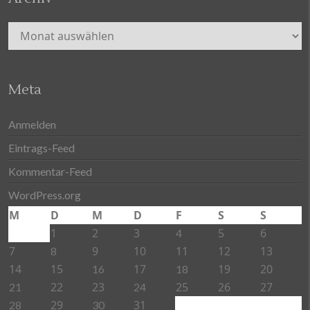
Archiv
Meta
Anmelden
Eintrags-Feed
Kommentar-Feed
WordPress.org
M
D
M
D
F
S
S
1
2
3
5
6
4
7
9
10
11
12
13
8
14
15
17
19
20
16
18
22
23
25
26
27
21
24
29
31
28
30