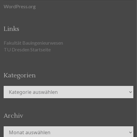
WordPress.org
Links
Fakultät Bauingenieurwesen
TU Dresden Startseite
Kategorien
Kategorien
Archiv
Archiv