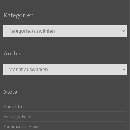
Kategorien
Kategorien
Archiv
Archiv
Meta
Anmelden
Eintrags-Feed
Kommentar-Feed