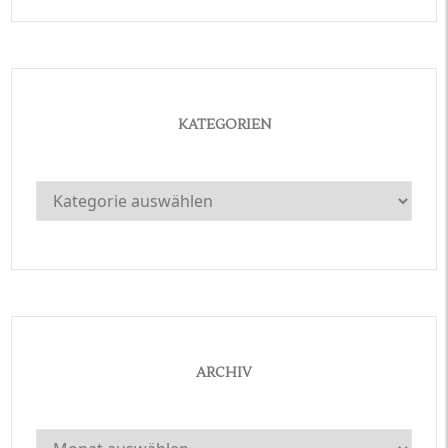
KATEGORIEN
Kategorien
ARCHIV
Archiv