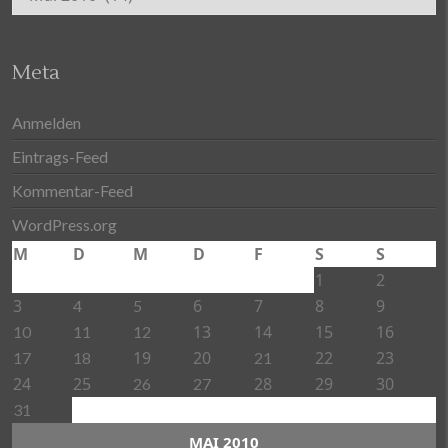
Meta
Anmelden
Eintrags-Feed
Kommentar-Feed
WordPress.org
M
D
M
D
F
S
S
1
2
3
6
7
8
9
4
5
13
14
15
16
10
11
12
19
20
22
23
17
18
21
24
25
28
29
30
26
27
31
MAI 2010