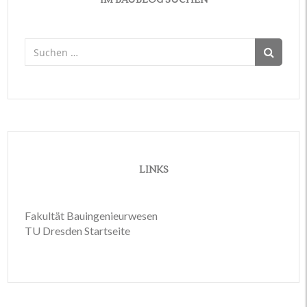
IM BAUBLOG SUCHEN
Suchen
nach:
LINKS
Fakultät Bauingenieurwesen
TU Dresden Startseite