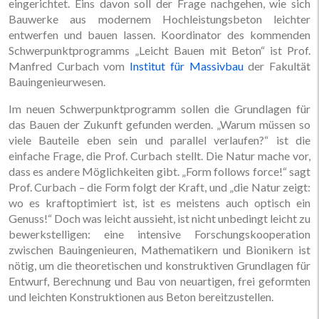
eingerichtet. Eins davon soll der Frage nachgehen, wie sich
Bauwerke aus modernem Hochleistungsbeton leichter
entwerfen und bauen lassen. Koordinator des kommenden
Schwerpunktprogramms „Leicht Bauen mit Beton“ ist Prof.
Manfred Curbach vom
Institut für Massivbau
der Fakultät
Bauingenieurwesen.
Im neuen Schwerpunktprogramm sollen die Grundlagen für
das Bauen der Zukunft gefunden werden. „Warum müssen so
viele Bauteile eben sein und parallel verlaufen?“ ist die
einfache Frage, die Prof. Curbach stellt. Die Natur mache vor,
dass es andere Möglichkeiten gibt. „Form follows force!“ sagt
Prof. Curbach – die Form folgt der Kraft, und „die Natur zeigt:
wo es kraftoptimiert ist, ist es meistens auch optisch ein
Genuss!“ Doch was leicht aussieht, ist nicht unbedingt leicht zu
bewerkstelligen: eine intensive Forschungskooperation
zwischen Bauingenieuren, Mathematikern und Bionikern ist
nötig, um die theoretischen und konstruktiven Grundlagen für
Entwurf, Berechnung und Bau von neuartigen, frei geformten
und leichten Konstruktionen aus Beton bereitzustellen.