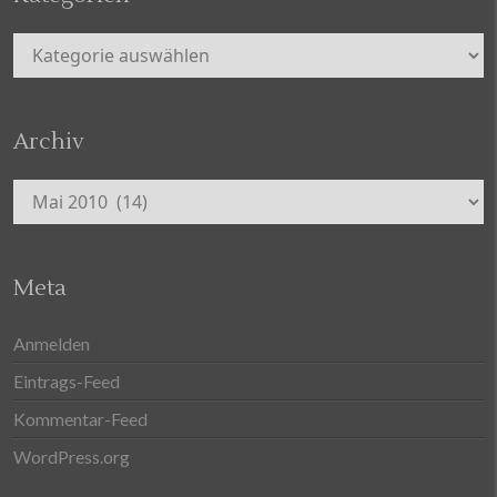
Kategorien
Archiv
Archiv
Meta
Anmelden
Eintrags-Feed
Kommentar-Feed
WordPress.org