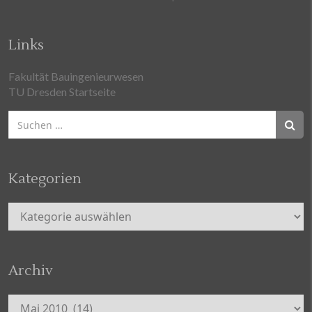
Links
Fakultät Bauingenieurwesen
TU Dresden Startseite
Suchen
nach:
Kategorien
Kategorien
Archiv
Archiv