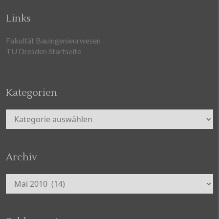
Links
Fakultät Bauingenieurwesen
TU Dresden Startseite
Kategorien
Kategorien
Archiv
Archiv