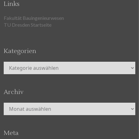
Links
Fakultät Bauingenieurwesen
TU Dresden Startseite
Kategorien
Kategorien
Archiv
Archiv
Meta