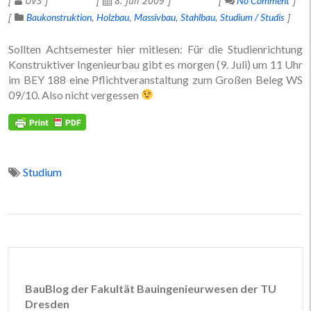
UVS
8. Juli 2009
No Comment
Baukonstruktion
Holzbau
Massivbau
Stahlbau
Studium / Studis
Sollten Achtsemester hier mitlesen: Für die Studienrichtung
Konstruktiver Ingenieurbau gibt es morgen (9. Juli) um 11 Uhr
im BEY 188 eine Pflichtveranstaltung zum Großen Beleg WS
09/10. Also nicht vergessen
Studium
BauBlog der Fakultät Bauingenieurwesen der TU
Dresden