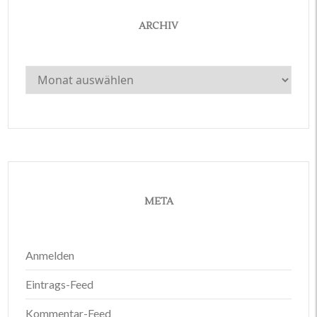
ARCHIV
Archiv
META
Anmelden
Eintrags-Feed
Kommentar-Feed