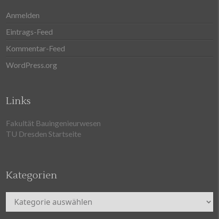
Anmelden
Eintrags-Feed
Kommentar-Feed
WordPress.org
Links
Fakultät Bauingenieurwesen
TU Dresden Startseite
Kategorien
Kategorien