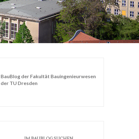
BauBlog der Fakultät Bauingenieurwesen
der TU Dresden
IM BAUBLOG SUCHEN