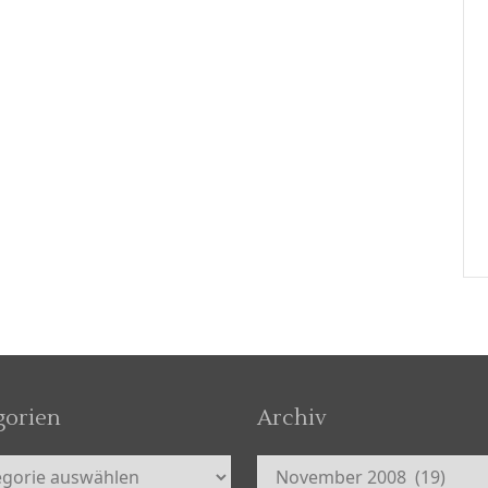
gorien
Archiv
orien
Archiv