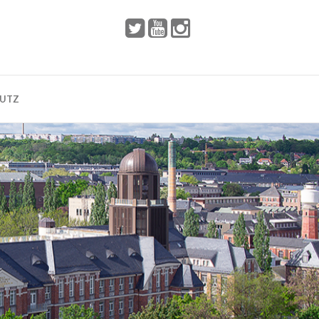
 2002
Dresden
HUTZ