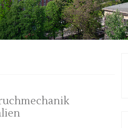
Bruchmechanik
alien