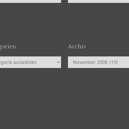
gorien
Archiv
orien
Archiv