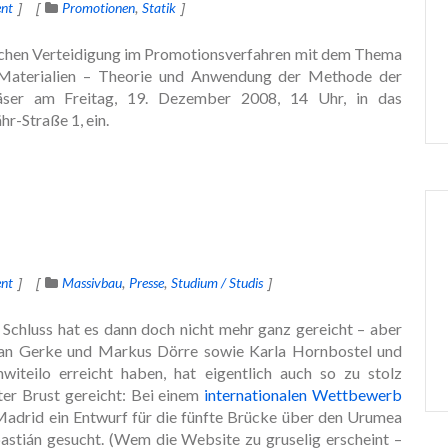
nt
Promotionen
Statik
lichen Verteidigung im Promotionsverfahren mit dem Thema
 Materialien – Theorie und Anwendung der Methode der
 Näser am Freitag, 19. Dezember 2008, 14 Uhr, in das
r-Straße 1, ein.
nt
Massivbau
Presse
Studium / Studis
Schluss hat es dann doch nicht mehr ganz gereicht – aber
an Gerke und Markus Dörre sowie Karla Hornbostel und
hwiteilo erreicht haben, hat eigentlich auch so zu stolz
ter Brust gereicht: Bei einem
internationalen Wettbewerb
Madrid ein Entwurf für die fünfte Brücke über den Urumea
bastián gesucht. (Wem die Website zu gruselig erscheint –