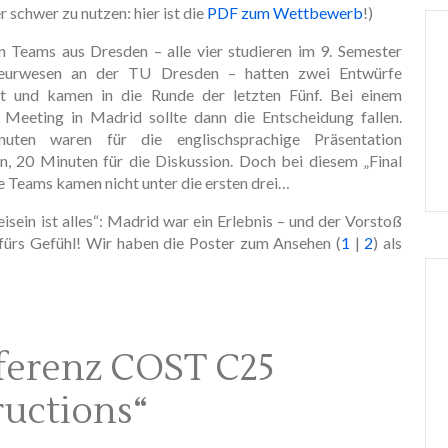
r schwer zu nutzen: hier ist die
PDF zum Wettbewerb
!)
n Teams aus Dresden – alle vier studieren im 9. Semester
ieurwesen an der TU Dresden – hatten zwei Entwürfe
ht und kamen in die Runde der letzten Fünf. Bei einem
n Meeting in Madrid sollte dann die Entscheidung fallen.
uten waren für die englischsprachige Präsentation
n, 20 Minuten für die Diskussion. Doch bei diesem „Final
e Teams kamen nicht unter die ersten drei…
isein ist alles“: Madrid war ein Erlebnis – und der Vorstoß
fürs Gefühl! Wir haben die Poster zum Ansehen (
1
|
2
) als
ferenz COST C25
ructions“