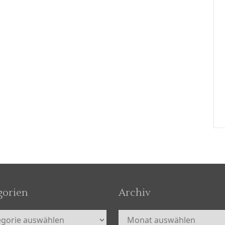
gorien
Archiv
orien
Archiv