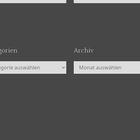
gorien
Archiv
orien
Archiv