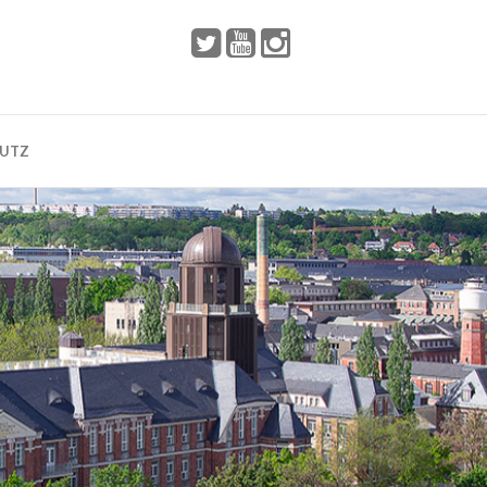
 2002
Dresden
HUTZ