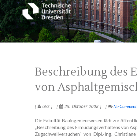
Beschreibung des 
von Asphaltgemis
UVS
29. Oktober 2008
No Comment
Die Fakultät Bauingenieurwesen lädt zur öffent
„Beschreibung des Ermüdungsverhaltens von Asp
Zugschwellversuchen“ von Dipl.-Ing. Christia