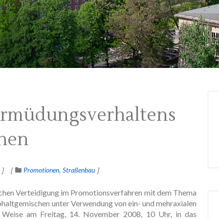
Ermüdungsverhaltens
chen
Promotionen
Straßenbau
lichen Verteidigung im Promotionsverfahren mit dem Thema
haltgemischen unter Verwendung von ein- und mehraxialen
ne Weise am Freitag, 14. November 2008, 10 Uhr, in das