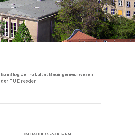
BauBlog der Fakultät Bauingenieurwesen
der TU Dresden
IM BAUBLOG SUCHEN