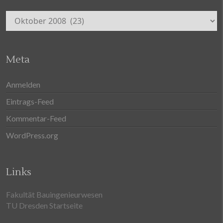
Archiv
Meta
Anmelden
Eintrags-Feed
Kommentar-Feed
WordPress.org
Links
Fakultät Bauingenieurwesen
TU Dresden Startseite