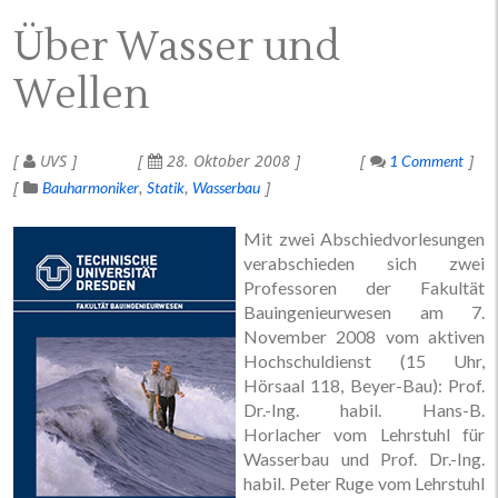
Über Wasser und
Wellen
UVS
28. Oktober 2008
1 Comment
Bauharmoniker
Statik
Wasserbau
Mit zwei Abschiedvorlesungen
verabschieden sich zwei
Professoren der Fakultät
Bauingenieurwesen am 7.
November 2008 vom aktiven
Hochschuldienst (15 Uhr,
Hörsaal 118, Beyer-Bau): Prof.
Dr.-Ing. habil. Hans-B.
Horlacher vom Lehrstuhl für
Wasserbau und Prof. Dr.-Ing.
habil. Peter Ruge vom Lehrstuhl