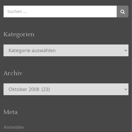
Suchen
nach:
Kategorien
Kategorien
Archiv
Archiv
Meta
Anmelden