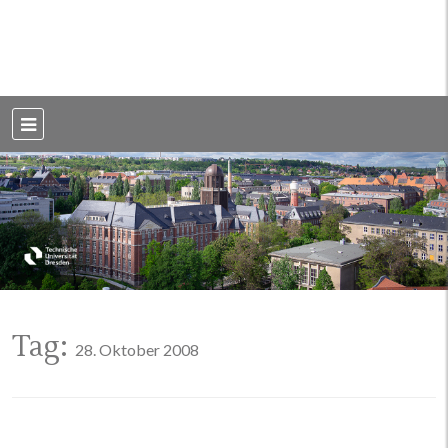
Weblog der Dresdner Bauingenieure · Seit 2002
BauBlog TU
Dresden
Tag:
28. Oktober 2008