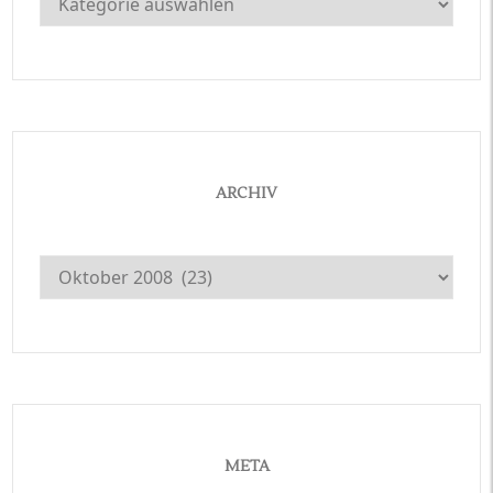
ARCHIV
Archiv
META