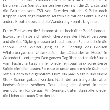
beitragen. Am Samstgmorgen begaben sich die 20 Erstis und
die Betreuer vom FSR von Dresden mit der S-Bahn nach
Krippen. Dort angekommen setzten sie mit der Fähre auf das
andere Elbufer über, und die Wanderung konnte beginnen.
Erstes Ziel waren die Schrammsteine hoch über Bad Schandau.
Inzwischen hatte sich glücklicherweise der Nebel verzogen
und die Ausflügler genossen bei strahlendem Sonnenschein die
schöne Sicht. Weiter ging es in Richtung des Großen
Winterberges der Unterkunft – der „Ottendorfer Hütte“ in
Ottendorf – entgegen. Den ganzen Tag über hatten sich Studis
vom Fachschaftsrat immer wieder ein paar praxisorientierte
Spiele einfallen lassen. So musste unter anderem ein Stuhl nur
mit aus dem Wald geholtem Holz, ein paar Nägeln und einem
Stück Schnur gebaut werden. Nach der anstrengenden aber
landschaftliche schönen Tour klang der Abend in einer
gemütlichen Runde aus. Am Sonntag traten dann alle wieder
die Heimreise nach Dresden an.