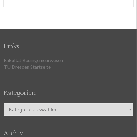
Links
Fakultät Bauingenieurwesen
TU Dresden Startseite
Kategorien
Kategorien
Archiv