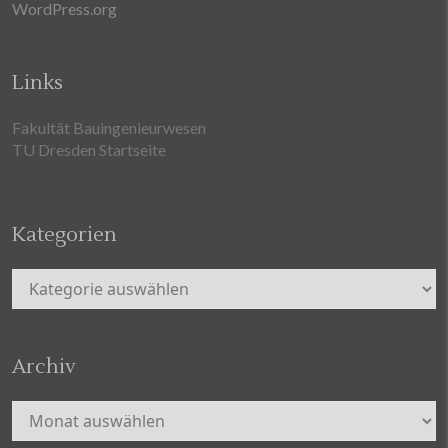
WordPress.org
Links
Fakultät Bauingenieurwesen
TU Dresden Startseite
Kategorien
Kategorien
Archiv
Archiv