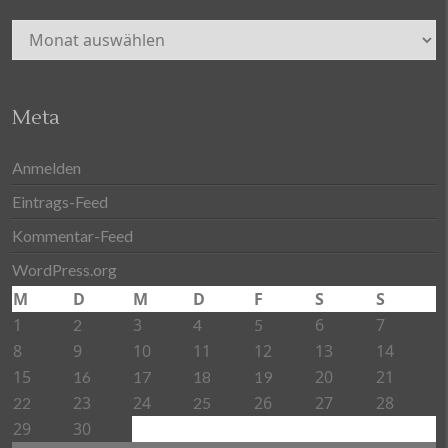
Archiv
Meta
Anmelden
Eintrags-Feed
Kommentar-Feed
WordPress.org
M
D
M
D
F
S
S
1
3
6
7
2
4
5
8
9
10
11
12
13
14
15
20
21
16
17
18
19
23
24
26
27
28
22
25
29
30