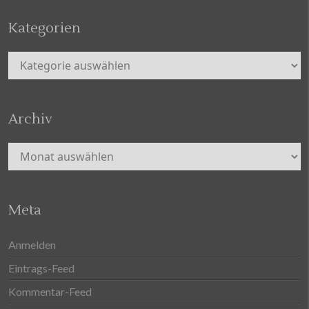
Kategorien
Kategorien
Archiv
Archiv
Meta
Anmelden
Eintrags-Feed
Kommentar-Feed