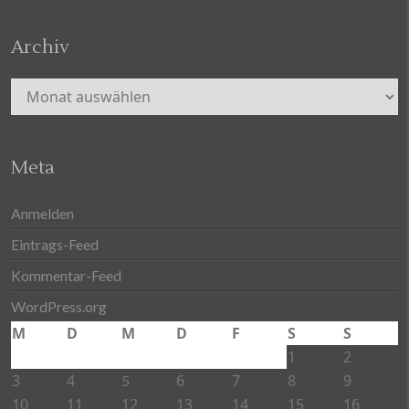
Archiv
Archiv
Meta
Anmelden
Eintrags-Feed
Kommentar-Feed
WordPress.org
M
D
M
D
F
S
S
1
2
3
4
6
7
8
9
5
10
11
12
13
14
15
16