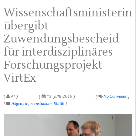
Wissenschaftsministerin
übergibt
Zuwendungsbescheid
für interdisziplinäres
Forschungsprojekt
VirtEx
AT
19. Juni 2019
No Comment
Allgemein
Fernstudium
Statik