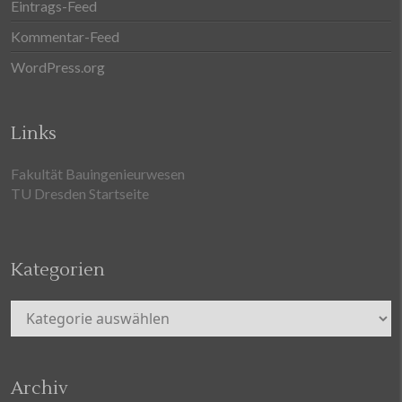
Eintrags-Feed
Kommentar-Feed
WordPress.org
Links
Fakultät Bauingenieurwesen
TU Dresden Startseite
Kategorien
Kategorien
Archiv