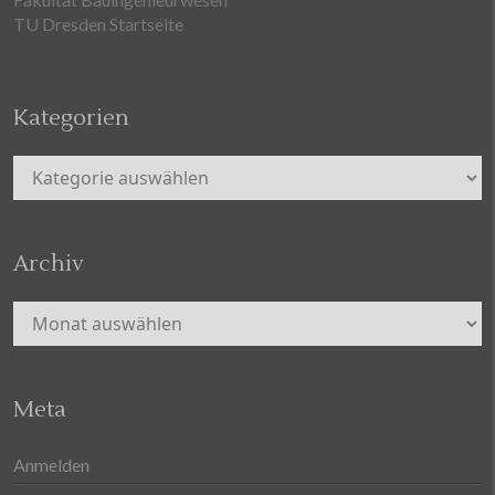
TU Dresden Startseite
Kategorien
Kategorien
Archiv
Archiv
Meta
Anmelden