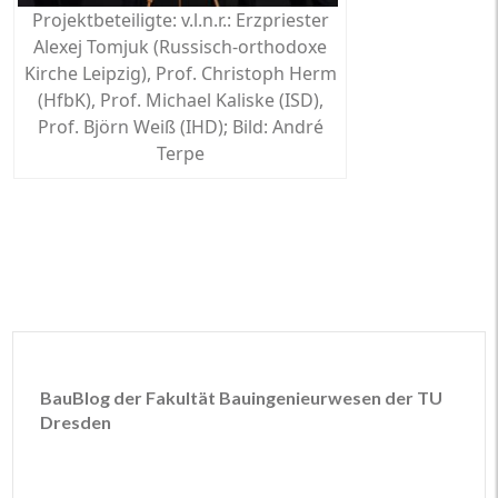
Projektbeteiligte: v.l.n.r.: Erzpriester
Alexej Tomjuk (Russisch-orthodoxe
Kirche Leipzig), Prof. Christoph Herm
(HfbK), Prof. Michael Kaliske (ISD),
Prof. Björn Weiß (IHD); Bild: André
Terpe
BauBlog der Fakultät Bauingenieurwesen der TU
Dresden