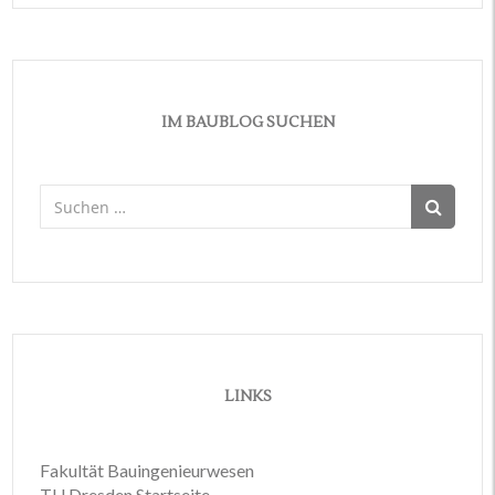
IM BAUBLOG SUCHEN
Suchen
nach:
LINKS
Fakultät Bauingenieurwesen
TU Dresden Startseite