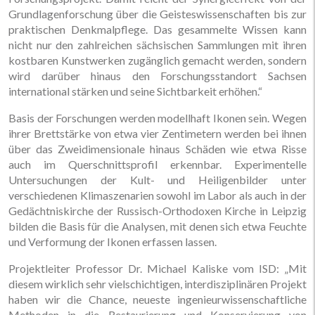
Grundlagenforschung über die Geisteswissenschaften bis zur
praktischen Denkmalpflege. Das gesammelte Wissen kann
nicht nur den zahlreichen sächsischen Sammlungen mit ihren
kostbaren Kunstwerken zugänglich gemacht werden, sondern
wird darüber hinaus den Forschungsstandort Sachsen
international stärken und seine Sichtbarkeit erhöhen.“
Basis der Forschungen werden modellhaft Ikonen sein. Wegen
ihrer Brettstärke von etwa vier Zentimetern werden bei ihnen
über das Zweidimensionale hinaus Schäden wie etwa Risse
auch im Querschnittsprofil erkennbar. Experimentelle
Untersuchungen der Kult- und Heiligenbilder unter
verschiedenen Klimaszenarien sowohl im Labor als auch in der
Gedächtniskirche der Russisch-Orthodoxen Kirche in Leipzig
bilden die Basis für die Analysen, mit denen sich etwa Feuchte
und Verformung der Ikonen erfassen lassen.
Projektleiter Professor Dr. Michael Kaliske vom ISD: „Mit
diesem wirklich sehr vielschichtigen, interdisziplinären Projekt
haben wir die Chance, neueste ingenieurwissenschaftliche
Methoden in die Restaurierung und Konservierung von